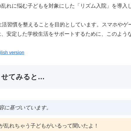
の乱れに悩む子どもを対象にした「リズム入院」を導入
生活習慣を整えることを目的としています。スマホやゲ
は、安定した学校生活をサポートするために、このよう
lish version
ませてみると…
容に基づいています。
が乱れちゃう子どもがいるって聞いたよ！