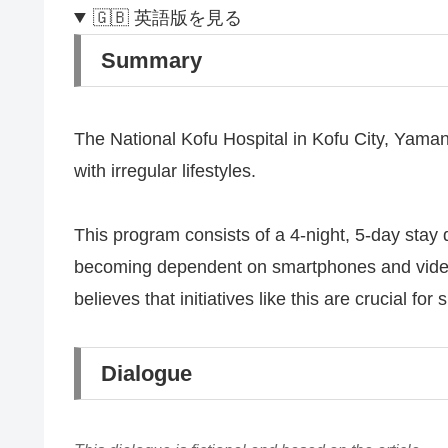
🇬🇧 英語版を見る
Summary
The National Kofu Hospital in Kofu City, Yaman
with irregular lifestyles.
This program consists of a 4-night, 5-day stay 
becoming dependent on smartphones and video 
believes that initiatives like this are crucial for
Dialogue