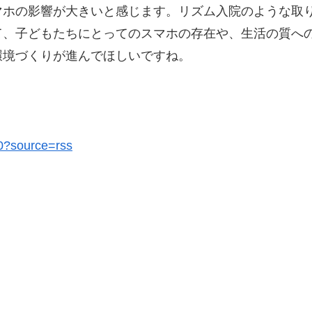
マホの影響が大きいと感じます。リズム入院のような取
て、子どもたちにとってのスマホの存在や、生活の質へ
環境づくりが進んでほしいですね。
30?source=rss