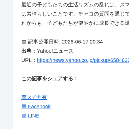
最近の子どもたちの生活リズムの乱れは、ス
は素晴らしいことです。チャコの質問を通じ
れからも、子どもたちが健やかに成長できる
📅 記事公開日時: 2026-06-17 20:34
出典：Yahoo!ニュース
URL：
https://news.yahoo.co.jp/pickup/65846
この記事をシェアする：
🟦 Xで共有
🟦 Facebook
🟩 LINE