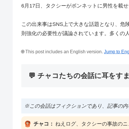
6月17日、タクシーがボンネットに男性を載
この出来事はSNS上で大きな話題となり、危
則強化の必要性が議論されています。多くの
🌐 This post includes an English version.
Jump to Eng
💬 チャコたちの会話に耳をす
※この会話はフィクションであり、記事の内
チャコ：
ねえログ、タクシーの事故のニ