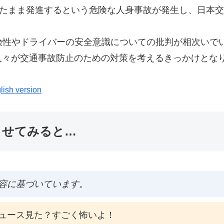
せたまま発進するという危険な人身事故が発生し、日本
険性やドライバーの安全意識についての批判が相次いで
人々が交通事故防止のための対策を考えるきっかけとな
lish version
ませてみると…
容に基づいています。
ュース見た？すごく怖いよ！