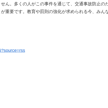
ません。多くの人がこの事件を通じて、交通事故防止の
とが重要です。教育や罰則の強化が求められる今、みん
36?source=rss