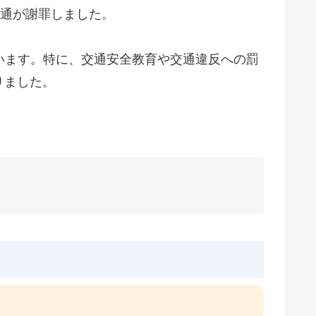
交通が謝罪しました。
います。特に、交通安全教育や交通違反への罰
りました。