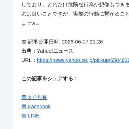
しており、どれだけ危険な行為か想像もつき
のは良いことですが、実際の行動に繋がるこ
ません。
📅 記事公開日時: 2026-06-17 21:26
出典：Yahoo!ニュース
URL：
https://news.yahoo.co.jp/pickup/65846
この記事をシェアする：
🟦 Xで共有
🟦 Facebook
🟩 LINE