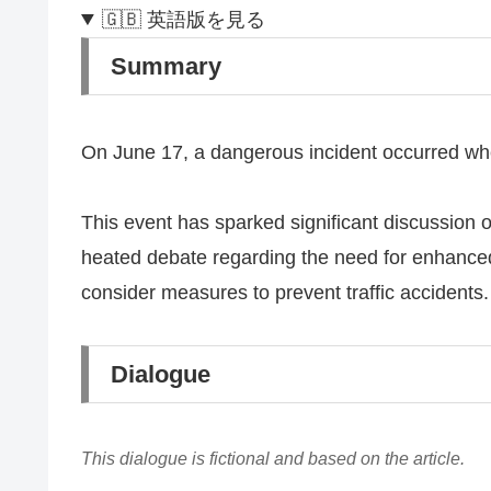
🇬🇧 英語版を見る
Summary
On June 17, a dangerous incident occurred when
This event has sparked significant discussion on
heated debate regarding the need for enhanced t
consider measures to prevent traffic accidents.
Dialogue
This dialogue is fictional and based on the article.