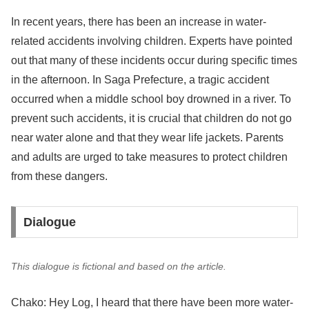
In recent years, there has been an increase in water-
related accidents involving children. Experts have pointed
out that many of these incidents occur during specific times
in the afternoon. In Saga Prefecture, a tragic accident
occurred when a middle school boy drowned in a river. To
prevent such accidents, it is crucial that children do not go
near water alone and that they wear life jackets. Parents
and adults are urged to take measures to protect children
from these dangers.
Dialogue
This dialogue is fictional and based on the article.
Chako: Hey Log, I heard that there have been more water-