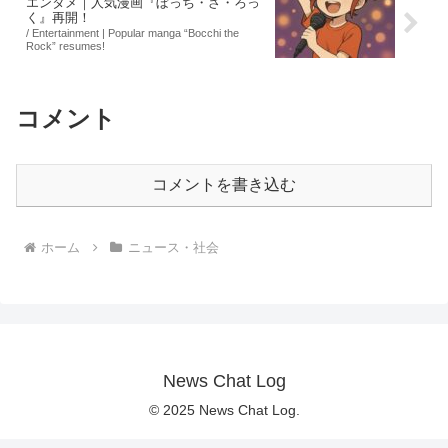
エンタメ｜人気漫画『ぼっち・ざ・ろっ
く』再開！
/ Entertainment | Popular manga “Bocchi the
Rock” resumes!
コメント
コメントを書き込む
ホーム
ニュース・社会
News Chat Log
© 2025 News Chat Log.