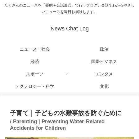
たくさんのニュースを「要約＋会話形式」で行うブログ。会話でわかるやさし
いニュースを毎日お届けします。
News Chat Log
ニュース・社会
政治
経済
国際ビジネス
スポーツ
エンタメ
テクノロジー・科学
文化
子育て｜子どもの水難事故を防ぐために
/ Parenting | Preventing Water-Related
Accidents for Children