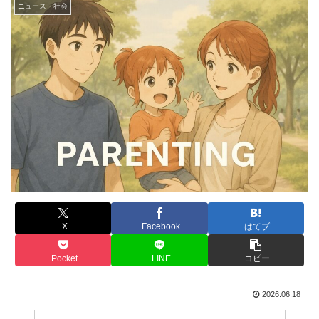
ニュース・社会
X
Facebook
はてブ
Pocket
LINE
コピー
2026.06.18