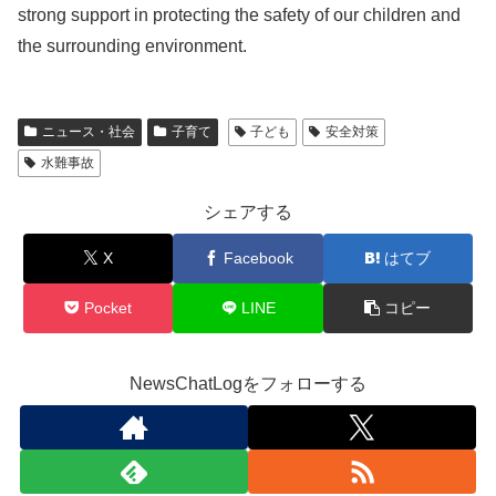
strong support in protecting the safety of our children and
the surrounding environment.
ニュース・社会
子育て
子ども
安全対策
水難事故
シェアする
X
Facebook
はてブ
Pocket
LINE
コピー
NewsChatLogをフォローする