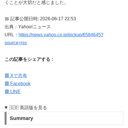
くことが大切だと感じました。
📅 記事公開日時: 2026-06-17 22:53
出典：Yahoo!ニュース
URL：
https://news.yahoo.co.jp/pickup/6584645?
source=rss
この記事をシェアする：
🟦 Xで共有
🟦 Facebook
🟩 LINE
🇬🇧 英語版を見る
Summary