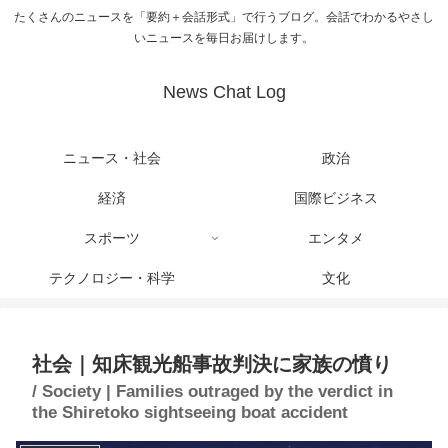
たくさんのニュースを「要約＋会話形式」で行うブログ。会話でわかるやさし
いニュースを毎日お届けします。
News Chat Log
ニュース・社会
政治
経済
国際ビジネス
スポーツ
エンタメ
テクノロジー・科学
文化
社会｜知床観光船事故判決に家族の憤り
/ Society | Families outraged by the verdict in
the Shiretoko sightseeing boat accident