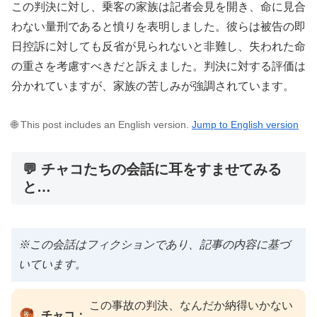
この判決に対し、乗客の家族は記者会見を開き、命に見合
わない量刑であると憤りを表明しました。彼らは被告の即
日控訴に対しても反省が見られないと非難し、失われた命
の重さを考慮すべきだと訴えました。判決に対する評価は
分かれていますが、家族の苦しみが強調されています。
🌐 This post includes an English version.
Jump to English version
💬 チャコたちの会話に耳をすませてみる
と…
※この会話はフィクションであり、記事の内容に基づ
いています。
この事故の判決、なんだか納得いかない
チャコ：