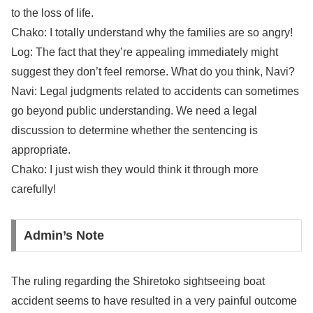
to the loss of life.
Chako: I totally understand why the families are so angry!
Log: The fact that they’re appealing immediately might
suggest they don’t feel remorse. What do you think, Navi?
Navi: Legal judgments related to accidents can sometimes
go beyond public understanding. We need a legal
discussion to determine whether the sentencing is
appropriate.
Chako: I just wish they would think it through more
carefully!
Admin’s Note
The ruling regarding the Shiretoko sightseeing boat
accident seems to have resulted in a very painful outcome