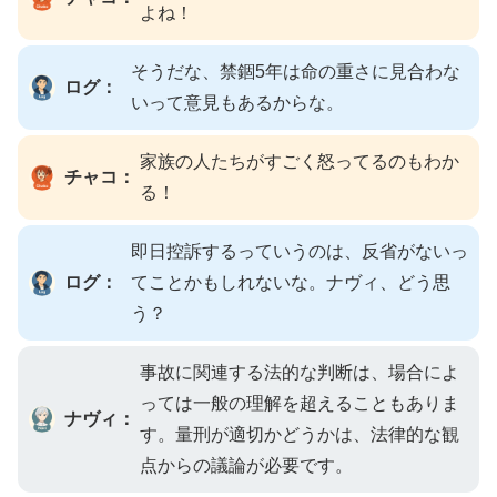
よね！
そうだな、禁錮5年は命の重さに見合わな
ログ：
いって意見もあるからな。
家族の人たちがすごく怒ってるのもわか
チャコ：
る！
即日控訴するっていうのは、反省がないっ
ログ：
てことかもしれないな。ナヴィ、どう思
う？
事故に関連する法的な判断は、場合によ
っては一般の理解を超えることもありま
ナヴィ：
す。量刑が適切かどうかは、法律的な観
点からの議論が必要です。