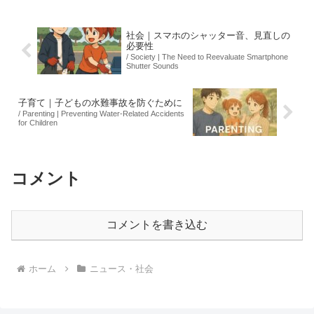
わたって行われたため、視聴者から疑問
視され、放送局は見逃...
社会｜スマホのシャッター音、見直しの
必要性
/ Society | The Need to Reevaluate Smartphone
Shutter Sounds
子育て｜子どもの水難事故を防ぐために
/ Parenting | Preventing Water-Related Accidents
for Children
コメント
コメントを書き込む
ホーム
ニュース・社会