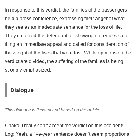
In response to this verdict, the families of the passengers
held a press conference, expressing their anger at what
they see as an inadequate sentence for the loss of life.
They criticized the defendant for showing no remorse after
filing an immediate appeal and called for consideration of
the weight of the lives that were lost. While opinions on the
verdict are divided, the suffering of the families is being
strongly emphasized.
Dialogue
This dialogue is fictional and based on the article.
Chako: I really can’t accept the verdict on this accident!
Log: Yeah, a five-year sentence doesn’t seem proportional