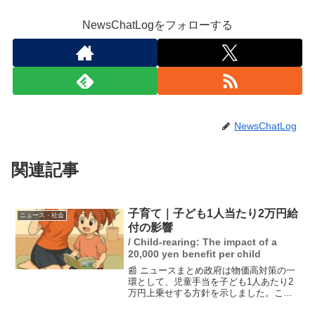
NewsChatLogをフォローする
NewsChatLog
関連記事
子育て｜子ども1人当たり2万円給
ニュース・社会
付の影響
/ Child-rearing: The impact of a
20,000 yen benefit per child
📰 ニュースまとめ政府は物価高対策の一
環として、児童手当を子ども1人あたり2
万円上乗せする方針を示しました。この
施策は水道料金の軽減やおこめ券・商品