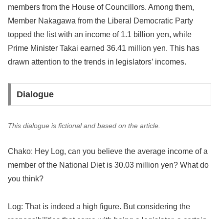
members from the House of Councillors. Among them,
Member Nakagawa from the Liberal Democratic Party
topped the list with an income of 1.1 billion yen, while
Prime Minister Takai earned 36.41 million yen. This has
drawn attention to the trends in legislators’ incomes.
Dialogue
This dialogue is fictional and based on the article.
Chako: Hey Log, can you believe the average income of a
member of the National Diet is 30.03 million yen? What do
you think?
Log: That is indeed a high figure. But considering the