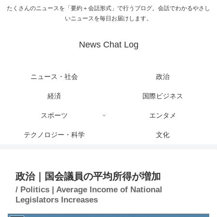
たくさんのニュースを「要約＋会話形式」で行うブログ。会話でわかるやさし
いニュースを毎日お届けします。
News Chat Log
ニュース・社会
政治
経済
国際ビジネス
スポーツ
エンタメ
テクノロジー・科学
文化
政治｜国会議員の平均所得が増加
/ Politics | Average Income of National
Legislators Increases