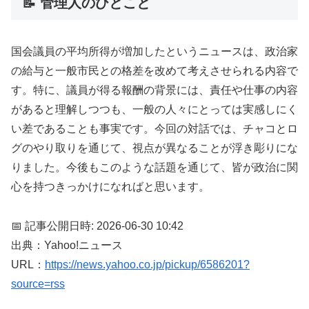
📝 管理人のひとこと
国会議員の平均所得が増加したというニュースは、政治家
の給与と一般市民との格差を改めて考えさせられる内容で
す。特に、議員が得る報酬の背景には、責任や仕事の内容
があると理解しつつも、一般の人々にとっては実感しにく
い差であることも事実です。今回の対話では、チャコとロ
グのやり取りを通じて、視点が異なることが浮き彫りにな
りました。今後もこのような話題を通じて、皆が政治に関
心を持つきっかけになればと思います。
📅 記事公開日時: 2026-06-30 10:42
出典：Yahoo!ニュース
URL：
https://news.yahoo.co.jp/pickup/6586201?
source=rss