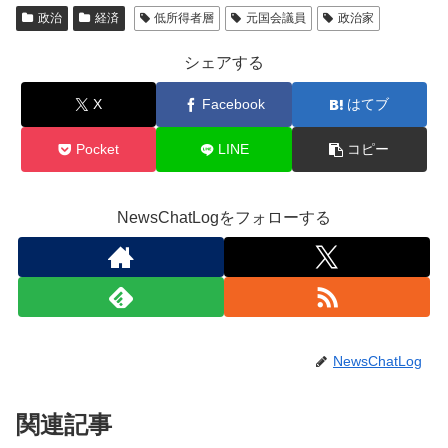
政治
経済
低所得者層
元国会議員
政治家
シェアする
X
Facebook
はてブ
Pocket
LINE
コピー
NewsChatLogをフォローする
NewsChatLog
関連記事