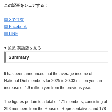
この記事をシェアする：
🟦 Xで共有
🟦 Facebook
🟩 LINE
🇬🇧 英語版を見る
Summary
It has been announced that the average income of
National Diet members for 2025 is 30.03 million yen, an
increase of 4.9 million yen from the previous year.
The figures pertain to a total of 471 members, consisting of
293 members from the House of Representatives and 178