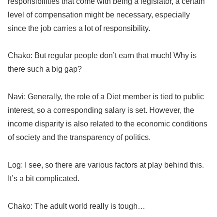
responsibilities that come with being a legislator, a certain
level of compensation might be necessary, especially
since the job carries a lot of responsibility.
Chako: But regular people don’t earn that much! Why is
there such a big gap?
Navi: Generally, the role of a Diet member is tied to public
interest, so a corresponding salary is set. However, the
income disparity is also related to the economic conditions
of society and the transparency of politics.
Log: I see, so there are various factors at play behind this.
It’s a bit complicated.
Chako: The adult world really is tough…