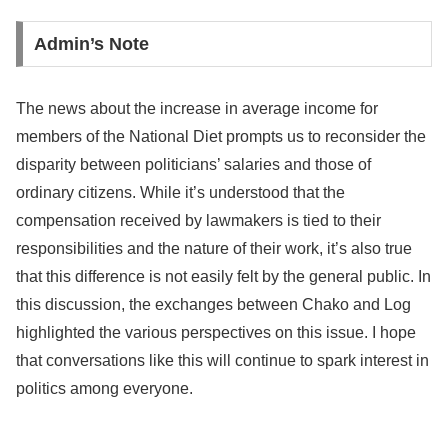
Admin’s Note
The news about the increase in average income for
members of the National Diet prompts us to reconsider the
disparity between politicians’ salaries and those of
ordinary citizens. While it’s understood that the
compensation received by lawmakers is tied to their
responsibilities and the nature of their work, it’s also true
that this difference is not easily felt by the general public. In
this discussion, the exchanges between Chako and Log
highlighted the various perspectives on this issue. I hope
that conversations like this will continue to spark interest in
politics among everyone.