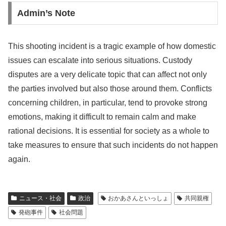
Admin’s Note
This shooting incident is a tragic example of how domestic
issues can escalate into serious situations. Custody
disputes are a very delicate topic that can affect not only
the parties involved but also those around them. Conflicts
concerning children, in particular, tend to provoke strong
emotions, making it difficult to remain calm and make
rational decisions. It is essential for society as a whole to
take measures to ensure that such incidents do not happen
again.
ニュース・社会
政治
おかあさんといっしょ
共同親権
発砲事件
社会問題