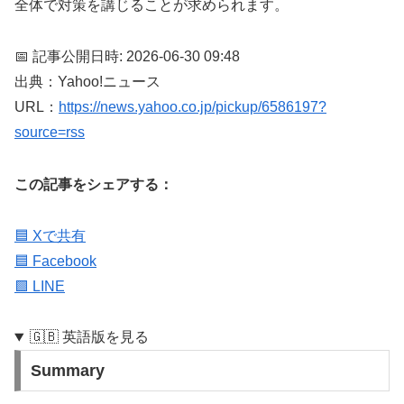
全体で対策を講じることが求められます。
📅 記事公開日時: 2026-06-30 09:48
出典：Yahoo!ニュース
URL：
https://news.yahoo.co.jp/pickup/6586197?
source=rss
この記事をシェアする：
🟦 Xで共有
🟦 Facebook
🟩 LINE
🇬🇧 英語版を見る
Summary