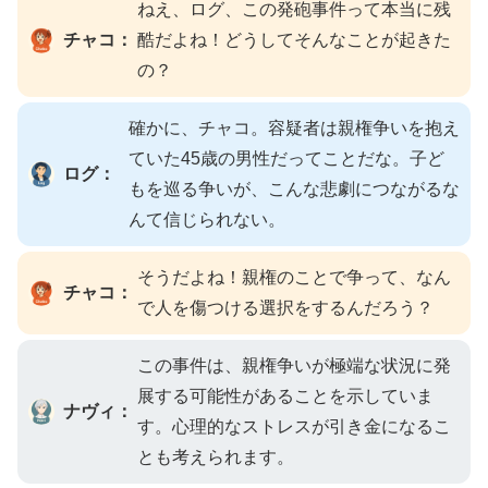
ねえ、ログ、この発砲事件って本当に残
チャコ：
酷だよね！どうしてそんなことが起きた
の？
確かに、チャコ。容疑者は親権争いを抱え
ていた45歳の男性だってことだな。子ど
ログ：
もを巡る争いが、こんな悲劇につながるな
んて信じられない。
そうだよね！親権のことで争って、なん
チャコ：
で人を傷つける選択をするんだろう？
この事件は、親権争いが極端な状況に発
展する可能性があることを示していま
ナヴィ：
す。心理的なストレスが引き金になるこ
とも考えられます。