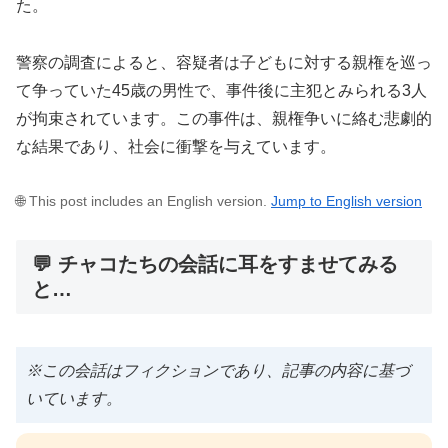
た。
警察の調査によると、容疑者は子どもに対する親権を巡っ
て争っていた45歳の男性で、事件後に主犯とみられる3人
が拘束されています。この事件は、親権争いに絡む悲劇的
な結果であり、社会に衝撃を与えています。
🌐 This post includes an English version.
Jump to English version
💬 チャコたちの会話に耳をすませてみる
と…
※この会話はフィクションであり、記事の内容に基づ
いています。