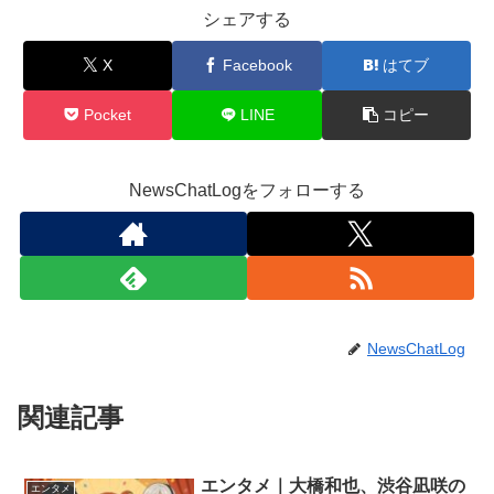
シェアする
X
Facebook
はてブ
Pocket
LINE
コピー
NewsChatLogをフォローする
NewsChatLog
関連記事
エンタメ｜大橋和也、渋谷凪咲の
エンタメ