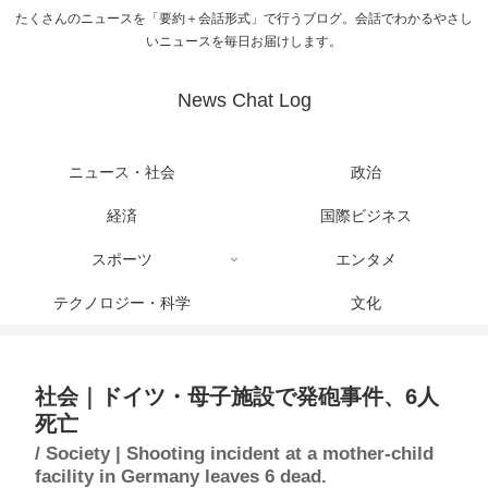
たくさんのニュースを「要約＋会話形式」で行うブログ。会話でわかるやさし
いニュースを毎日お届けします。
News Chat Log
ニュース・社会
政治
経済
国際ビジネス
スポーツ
エンタメ
テクノロジー・科学
文化
社会｜ドイツ・母子施設で発砲事件、6人
死亡
/ Society | Shooting incident at a mother-child
facility in Germany leaves 6 dead.