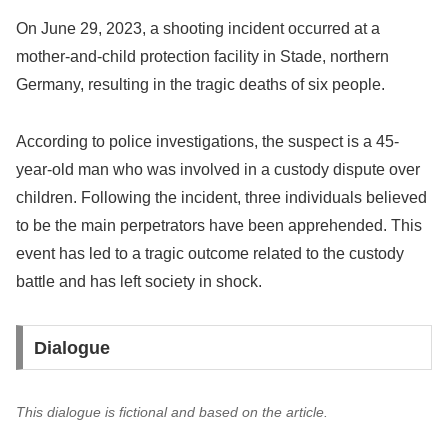
On June 29, 2023, a shooting incident occurred at a
mother-and-child protection facility in Stade, northern
Germany, resulting in the tragic deaths of six people.
According to police investigations, the suspect is a 45-
year-old man who was involved in a custody dispute over
children. Following the incident, three individuals believed
to be the main perpetrators have been apprehended. This
event has led to a tragic outcome related to the custody
battle and has left society in shock.
Dialogue
This dialogue is fictional and based on the article.