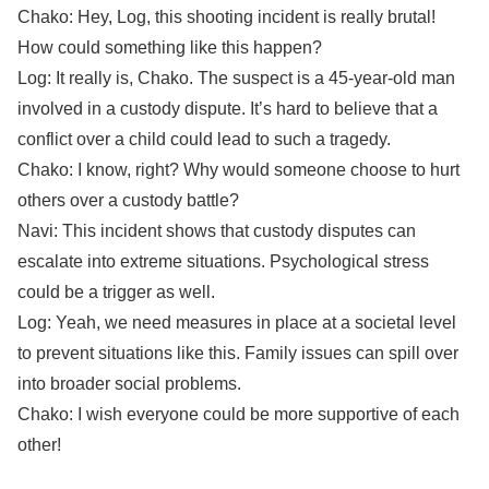
Chako: Hey, Log, this shooting incident is really brutal!
How could something like this happen?
Log: It really is, Chako. The suspect is a 45-year-old man
involved in a custody dispute. It’s hard to believe that a
conflict over a child could lead to such a tragedy.
Chako: I know, right? Why would someone choose to hurt
others over a custody battle?
Navi: This incident shows that custody disputes can
escalate into extreme situations. Psychological stress
could be a trigger as well.
Log: Yeah, we need measures in place at a societal level
to prevent situations like this. Family issues can spill over
into broader social problems.
Chako: I wish everyone could be more supportive of each
other!