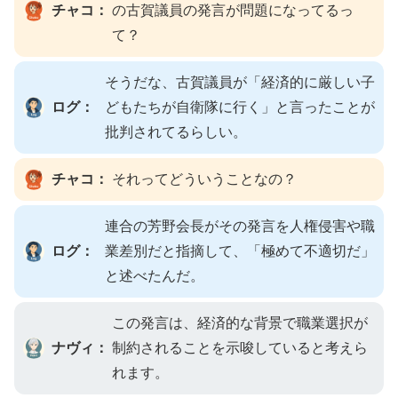
チャコ：
の古賀議員の発言が問題になってるっ
て？
そうだな、古賀議員が「経済的に厳しい子
ログ：
どもたちが自衛隊に行く」と言ったことが
批判されてるらしい。
チャコ：
それってどういうことなの？
連合の芳野会長がその発言を人権侵害や職
ログ：
業差別だと指摘して、「極めて不適切だ」
と述べたんだ。
この発言は、経済的な背景で職業選択が
ナヴィ：
制約されることを示唆していると考えら
れます。