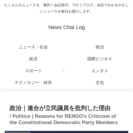
たくさんのニュースを「要約＋会話形式」で行うブログ。会話でわかるやさし
いニュースを毎日お届けします。
News Chat Log
ニュース・社会
政治
経済
国際ビジネス
スポーツ
エンタメ
テクノロジー・科学
文化
政治｜連合が立民議員を批判した理由
/ Politics | Reasons for RENGO’s Criticism of
the Constitutional Democratic Party Members