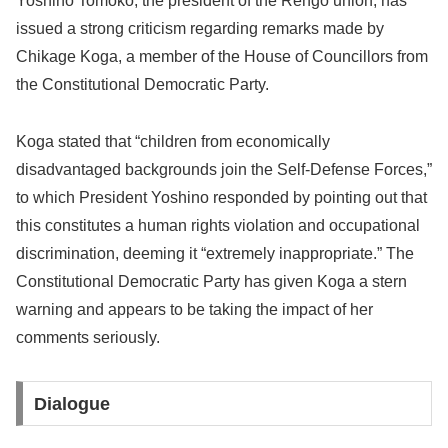
Yoshino Tomoko, the president of the Rengo union, has
issued a strong criticism regarding remarks made by
Chikage Koga, a member of the House of Councillors from
the Constitutional Democratic Party.
Koga stated that “children from economically
disadvantaged backgrounds join the Self-Defense Forces,”
to which President Yoshino responded by pointing out that
this constitutes a human rights violation and occupational
discrimination, deeming it “extremely inappropriate.” The
Constitutional Democratic Party has given Koga a stern
warning and appears to be taking the impact of her
comments seriously.
Dialogue