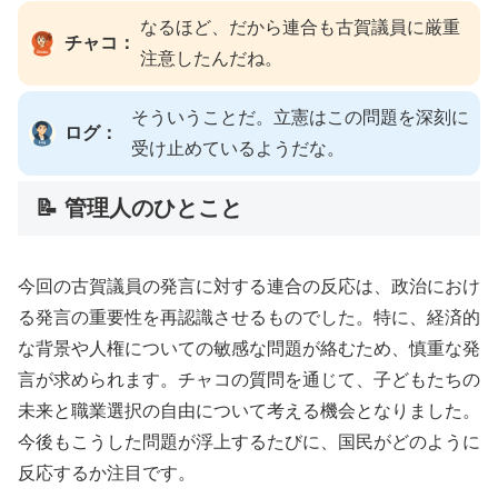
なるほど、だから連合も古賀議員に厳重
チャコ：
注意したんだね。
そういうことだ。立憲はこの問題を深刻に
ログ：
受け止めているようだな。
📝 管理人のひとこと
今回の古賀議員の発言に対する連合の反応は、政治におけ
る発言の重要性を再認識させるものでした。特に、経済的
な背景や人権についての敏感な問題が絡むため、慎重な発
言が求められます。チャコの質問を通じて、子どもたちの
未来と職業選択の自由について考える機会となりました。
今後もこうした問題が浮上するたびに、国民がどのように
反応するか注目です。