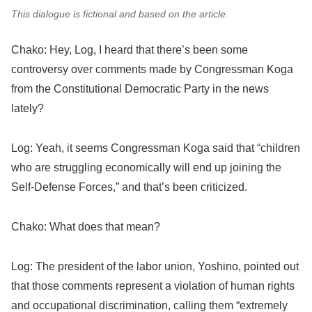
This dialogue is fictional and based on the article.
Chako: Hey, Log, I heard that there’s been some
controversy over comments made by Congressman Koga
from the Constitutional Democratic Party in the news
lately?
Log: Yeah, it seems Congressman Koga said that “children
who are struggling economically will end up joining the
Self-Defense Forces,” and that’s been criticized.
Chako: What does that mean?
Log: The president of the labor union, Yoshino, pointed out
that those comments represent a violation of human rights
and occupational discrimination, calling them “extremely