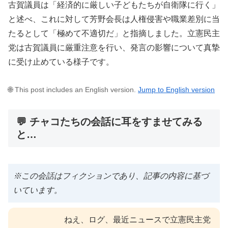
古賀議員は「経済的に厳しい子どもたちが自衛隊に行く」
と述べ、これに対して芳野会長は人権侵害や職業差別に当
たるとして「極めて不適切だ」と指摘しました。立憲民主
党は古賀議員に厳重注意を行い、発言の影響について真摯
に受け止めている様子です。
🌐 This post includes an English version.
Jump to English version
💬 チャコたちの会話に耳をすませてみる
と…
※この会話はフィクションであり、記事の内容に基づ
いています。
ねえ、ログ、最近ニュースで立憲民主党