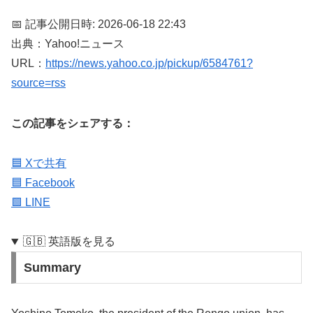
📅 記事公開日時: 2026-06-18 22:43
出典：Yahoo!ニュース
URL：
https://news.yahoo.co.jp/pickup/6584761?
source=rss
この記事をシェアする：
🟦 Xで共有
🟦 Facebook
🟩 LINE
🇬🇧 英語版を見る
Summary