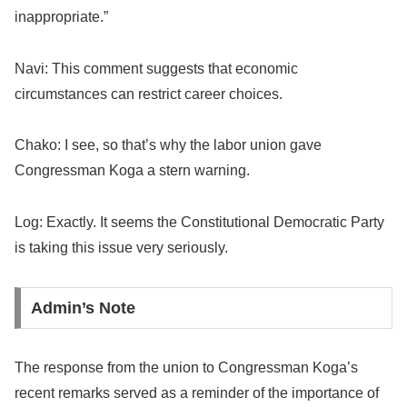
inappropriate.”
Navi: This comment suggests that economic
circumstances can restrict career choices.
Chako: I see, so that’s why the labor union gave
Congressman Koga a stern warning.
Log: Exactly. It seems the Constitutional Democratic Party
is taking this issue very seriously.
Admin’s Note
The response from the union to Congressman Koga’s
recent remarks served as a reminder of the importance of