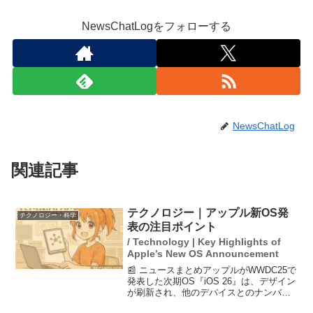
NewsChatLogをフォローする
NewsChatLog
関連記事
テクノロジー｜アップル新OS発
テクノロジー・科学
表の注目ポイント
/ Technology | Key Highlights of
Apple’s New OS Announcement
📰 ニュースまとめアップルがWWDC25で
発表した次期OS『iOS 26』は、デザイン
が刷新され、他のデバイスとのナンバリ
ングを統一しました。主な新機能には、