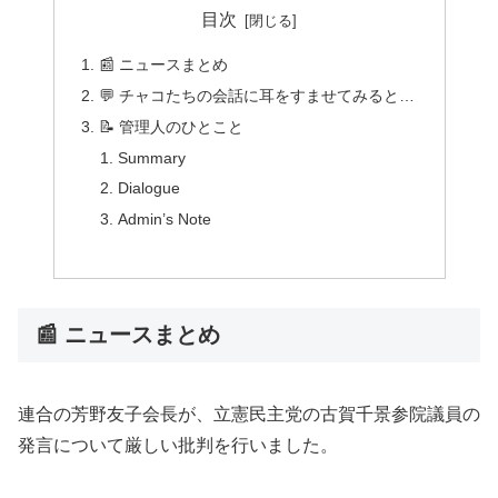
目次
📰 ニュースまとめ
💬 チャコたちの会話に耳をすませてみると…
📝 管理人のひとこと
Summary
Dialogue
Admin’s Note
📰 ニュースまとめ
連合の芳野友子会長が、立憲民主党の古賀千景参院議員の
発言について厳しい批判を行いました。