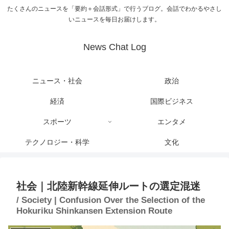
たくさんのニュースを「要約＋会話形式」で行うブログ。会話でわかるやさし
いニュースを毎日お届けします。
News Chat Log
ニュース・社会
政治
経済
国際ビジネス
スポーツ
エンタメ
テクノロジー・科学
文化
社会｜北陸新幹線延伸ルートの選定混迷
/ Society | Confusion Over the Selection of the
Hokuriku Shinkansen Extension Route