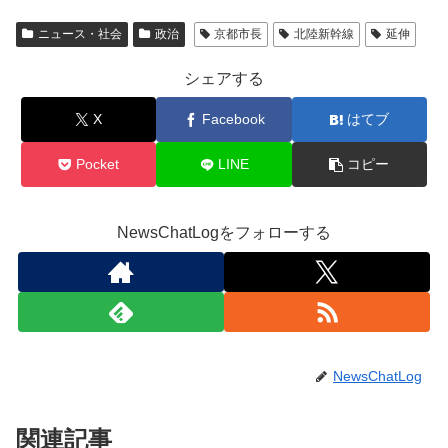
ニュース・社会
政治
京都市長
北陸新幹線
延伸
シェアする
X
Facebook
はてブ
Pocket
LINE
コピー
NewsChatLogをフォローする
NewsChatLog
関連記事