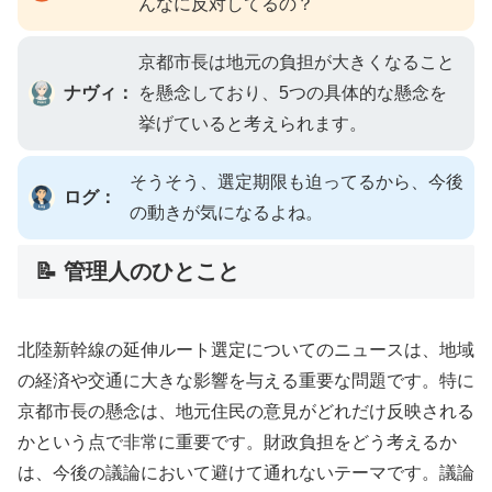
んなに反対してるの？
京都市長は地元の負担が大きくなること
ナヴィ：
を懸念しており、5つの具体的な懸念を
挙げていると考えられます。
そうそう、選定期限も迫ってるから、今後
ログ：
の動きが気になるよね。
📝 管理人のひとこと
北陸新幹線の延伸ルート選定についてのニュースは、地域
の経済や交通に大きな影響を与える重要な問題です。特に
京都市長の懸念は、地元住民の意見がどれだけ反映される
かという点で非常に重要です。財政負担をどう考えるか
は、今後の議論において避けて通れないテーマです。議論