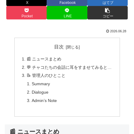
X
Facebook
はてブ
Pocket
LINE
コピー
2026.06.28
目次
📰 ニュースまとめ
💬 チャコたちの会話に耳をすませてみると…
📝 管理人のひとこと
Summary
Dialogue
Admin’s Note
📰 ニュースまとめ