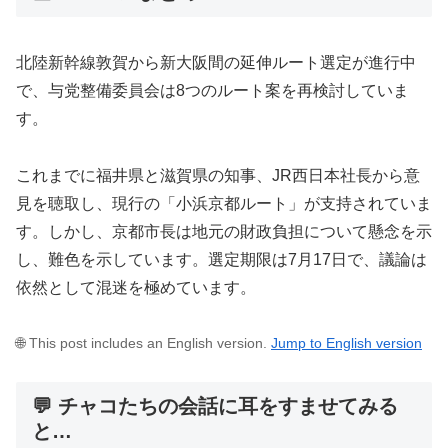
北陸新幹線敦賀から新大阪間の延伸ルート選定が進行中
で、与党整備委員会は8つのルート案を再検討していま
す。
これまでに福井県と滋賀県の知事、JR西日本社長から意
見を聴取し、現行の「小浜京都ルート」が支持されていま
す。しかし、京都市長は地元の財政負担について懸念を示
し、難色を示しています。選定期限は7月17日で、議論は
依然として混迷を極めています。
🌐 This post includes an English version.
Jump to English version
💬 チャコたちの会話に耳をすませてみる
と…