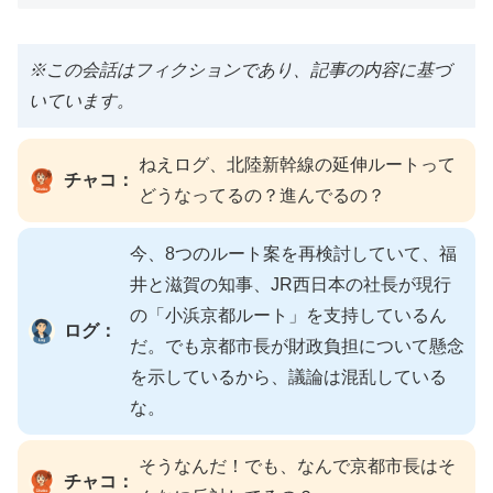
※この会話はフィクションであり、記事の内容に基づ
いています。
ねえログ、北陸新幹線の延伸ルートって
チャコ：
どうなってるの？進んでるの？
今、8つのルート案を再検討していて、福
井と滋賀の知事、JR西日本の社長が現行
の「小浜京都ルート」を支持しているん
ログ：
だ。でも京都市長が財政負担について懸念
を示しているから、議論は混乱している
な。
そうなんだ！でも、なんで京都市長はそ
チャコ：