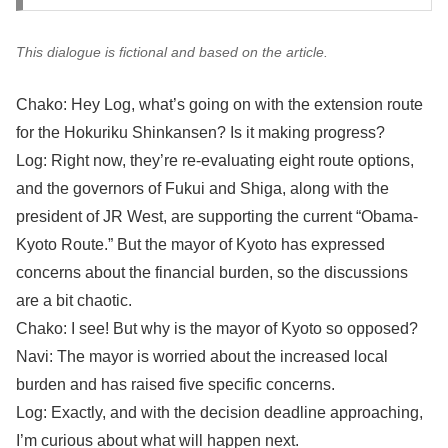
This dialogue is fictional and based on the article.
Chako: Hey Log, what’s going on with the extension route
for the Hokuriku Shinkansen? Is it making progress?
Log: Right now, they’re re-evaluating eight route options,
and the governors of Fukui and Shiga, along with the
president of JR West, are supporting the current “Obama-
Kyoto Route.” But the mayor of Kyoto has expressed
concerns about the financial burden, so the discussions
are a bit chaotic.
Chako: I see! But why is the mayor of Kyoto so opposed?
Navi: The mayor is worried about the increased local
burden and has raised five specific concerns.
Log: Exactly, and with the decision deadline approaching,
I’m curious about what will happen next.