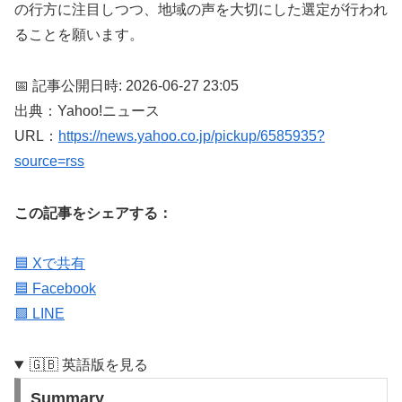
の行方に注目しつつ、地域の声を大切にした選定が行われ
ることを願います。
📅 記事公開日時: 2026-06-27 23:05
出典：Yahoo!ニュース
URL：
https://news.yahoo.co.jp/pickup/6585935?
source=rss
この記事をシェアする：
🟦 Xで共有
🟦 Facebook
🟩 LINE
🇬🇧 英語版を見る
Summary