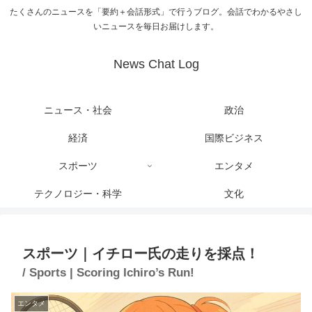
たくさんのニュースを「要約＋会話形式」で行うブログ。会話でわかるやさし
いニュースを毎日お届けします。
News Chat Log
ニュース・社会
政治
経済
国際ビジネス
スポーツ
エンタメ
テクノロジー・科学
文化
スポーツ｜イチロー氏の走りを採点！
/ Sports | Scoring Ichiro’s Run!
エンタメ