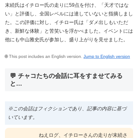
末続氏はイチロー氏の走りに59点を付け、「天才ではな
い」と評価し、全国レベルには達していないと指摘しまし
た。この評価に対し、イチロー氏は「ダメ出しもいただ
き、新鮮な体験」と苦笑いを浮かべました。イベントには
他にも中山雅史氏が参加し、盛り上がりを見せました。
🌐 This post includes an English version.
Jump to English version
💬 チャコたちの会話に耳をすませてみる
と…
※この会話はフィクションであり、記事の内容に基づ
いています。
ねえログ、イチローさんの走りが末続さ