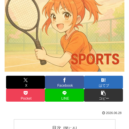
X
Facebook
はてブ
Pocket
LINE
コピー
2026.06.28
目次