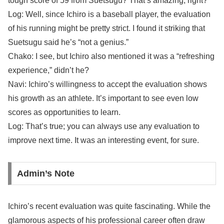
tough score of 59 from Suetsugu? That’s amazing, right?
Log: Well, since Ichiro is a baseball player, the evaluation
of his running might be pretty strict. I found it striking that
Suetsugu said he’s “not a genius.”
Chako: I see, but Ichiro also mentioned it was a “refreshing
experience,” didn’t he?
Navi: Ichiro’s willingness to accept the evaluation shows
his growth as an athlete. It’s important to see even low
scores as opportunities to learn.
Log: That’s true; you can always use any evaluation to
improve next time. It was an interesting event, for sure.
Admin’s Note
Ichiro’s recent evaluation was quite fascinating. While the
glamorous aspects of his professional career often draw