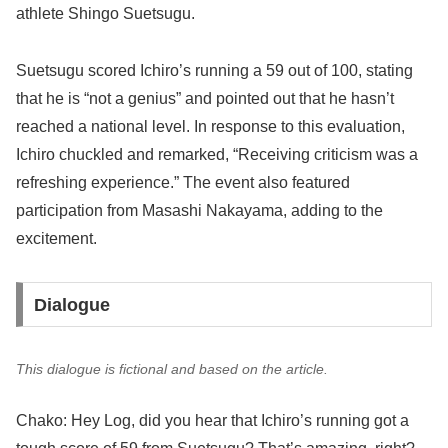
athlete Shingo Suetsugu.
Suetsugu scored Ichiro’s running a 59 out of 100, stating
that he is “not a genius” and pointed out that he hasn’t
reached a national level. In response to this evaluation,
Ichiro chuckled and remarked, “Receiving criticism was a
refreshing experience.” The event also featured
participation from Masashi Nakayama, adding to the
excitement.
Dialogue
This dialogue is fictional and based on the article.
Chako: Hey Log, did you hear that Ichiro’s running got a