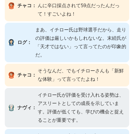
チャコ：
んに辛口採点されて59点だったんだっ
て！すごいよね！
まあ、イチロー氏は野球選手だから、走り
の評価は厳しいかもしれないな。末続氏が
ログ：
「天才ではない」って言ってたのが印象的
だ。
そうなんだ、でもイチローさんも「新鮮
チャコ：
な体験」って言ってたよね！
イチロー氏が評価を受け入れる姿勢は、
アスリートとしての成長を示していま
ナヴィ：
す。評価が低くても、学びの機会と捉え
ることが重要です。