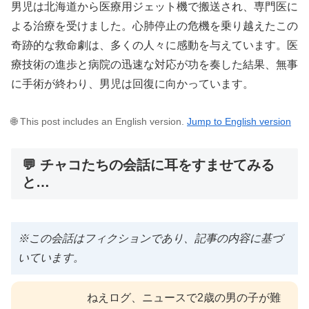
男児は北海道から医療用ジェット機で搬送され、専門医に
よる治療を受けました。心肺停止の危機を乗り越えたこの
奇跡的な救命劇は、多くの人々に感動を与えています。医
療技術の進歩と病院の迅速な対応が功を奏した結果、無事
に手術が終わり、男児は回復に向かっています。
🌐 This post includes an English version.
Jump to English version
💬 チャコたちの会話に耳をすませてみる
と…
※この会話はフィクションであり、記事の内容に基づ
いています。
ねえログ、ニュースで2歳の男の子が難