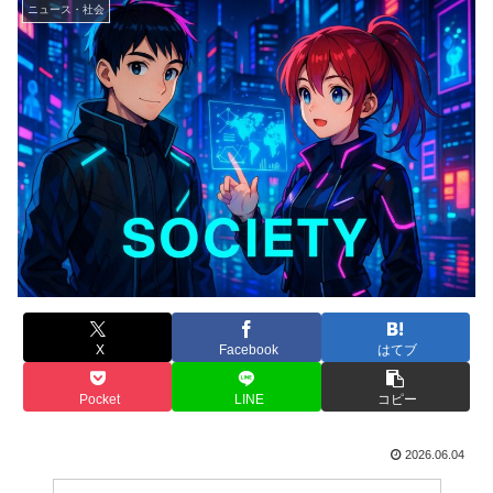
ニュース・社会
X
Facebook
はてブ
Pocket
LINE
コピー
2026.06.04