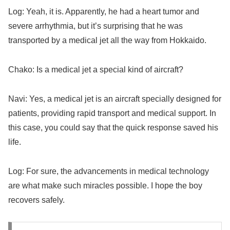
Log: Yeah, it is. Apparently, he had a heart tumor and
severe arrhythmia, but it’s surprising that he was
transported by a medical jet all the way from Hokkaido.
Chako: Is a medical jet a special kind of aircraft?
Navi: Yes, a medical jet is an aircraft specially designed for
patients, providing rapid transport and medical support. In
this case, you could say that the quick response saved his
life.
Log: For sure, the advancements in medical technology
are what make such miracles possible. I hope the boy
recovers safely.