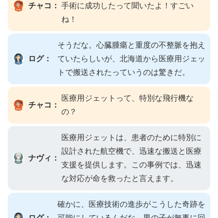
チャコ：
手術に成功したって聞いたよ！すごい
ね！
そうだな。心臓腫瘍と重度の不整脈を抱え
ログ：
ていたらしいが、北海道から医療用ジェッ
トで搬送されたっていうのは驚きだ。
医療用ジェットって、特別な飛行機な
チャコ：
の？
医療用ジェットは、患者のために特別に
設計された航空機で、迅速な搬送と医療
ナヴィ：
支援を提供します。この事例では、迅速
な対応が命を救ったと言えます。
確かに、医療技術の進歩がこうした奇跡を
ログ：
可能にしているんだな。男の子が無事に回