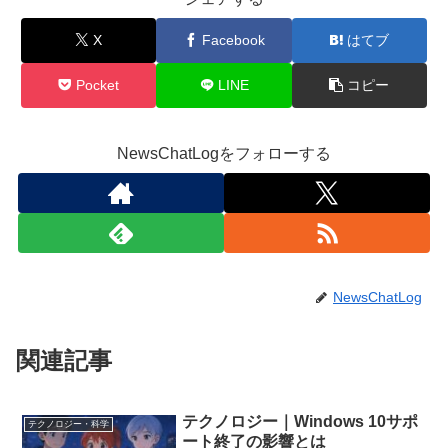
X
Facebook
はてブ
Pocket
LINE
コピー
NewsChatLogをフォローする
NewsChatLog
関連記事
テクノロジー｜Windows 10サポ
テクノロジー・科学
ート終了の影響とは