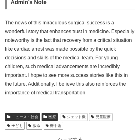
Admin’s Note
The news of this miraculous surgical success is a
wonderful story that enhances trust in medicine. Especially
noteworthy is the fact that recovery from a critical situation
like cardiac arrest was made possible by the quick
decisions and skills of the medical team. For young
children, such medical advancements are incredibly
important. I hope to see more success stories like this in
the future. Additionally, I believe this also reinforces the
importance of medical transportation.
ニュース・社会
医療
ジェット機
児童医療
子ども
救命
難手術
シェアする