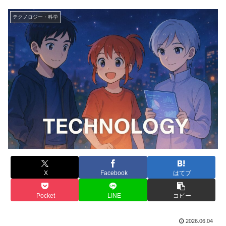
テクノロジー・科学
X
Facebook
はてブ
Pocket
LINE
コピー
2026.06.04