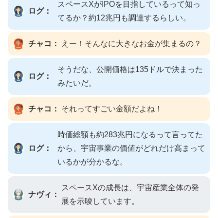
スペースXがIPOを目指しているって知っ
ログ：
てるか？約12兆円も調達するらしい。
チャコ：
えー！そんなに大きなお金が集まるの？
そうだな、公開価格は135ドルで決まった
ログ：
みたいだ。
チャコ：
それってすごい金額だよね！
時価総額も約283兆円になるって言ってた
ログ：
から、宇宙事業の価値がどれだけ高まって
いるかが分かるな。
スペースXの成長は、宇宙産業全体の発
ナヴィ：
展を示唆しています。