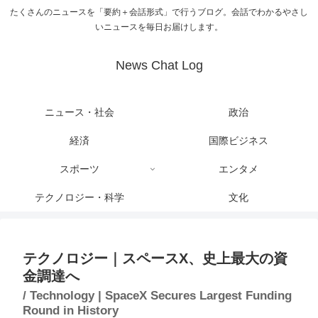
たくさんのニュースを「要約＋会話形式」で行うブログ。会話でわかるやさし
いニュースを毎日お届けします。
News Chat Log
ニュース・社会
政治
経済
国際ビジネス
スポーツ
エンタメ
テクノロジー・科学
文化
テクノロジー｜スペースX、史上最大の資
金調達へ
/ Technology | SpaceX Secures Largest Funding
Round in History