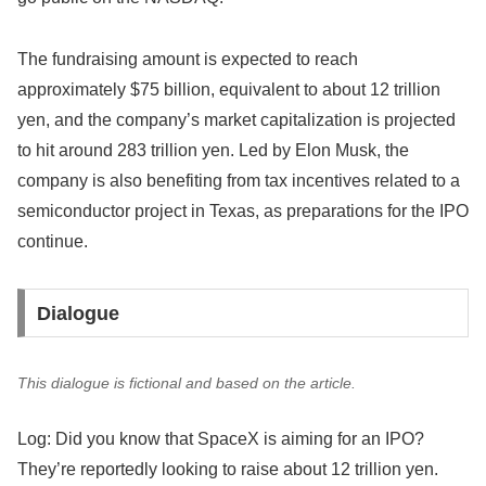
The fundraising amount is expected to reach
approximately $75 billion, equivalent to about 12 trillion
yen, and the company’s market capitalization is projected
to hit around 283 trillion yen. Led by Elon Musk, the
company is also benefiting from tax incentives related to a
semiconductor project in Texas, as preparations for the IPO
continue.
Dialogue
This dialogue is fictional and based on the article.
Log: Did you know that SpaceX is aiming for an IPO?
They’re reportedly looking to raise about 12 trillion yen.