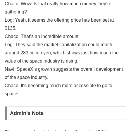
Chaco: Wow! Is that really how much money they’re
gathering?
Log: Yeah, it seems the offering price has been set at
$135.
Chaco: That’s an incredible amount!
Log: They said the market capitalization could reach
around 283 trillion yen, which shows just how much the
value of the space industry is rising.
Navi: SpaceX’s growth suggests the overall development
of the space industry.
Chaco: It’s becoming much more accessible to go to
space!
Admin’s Note