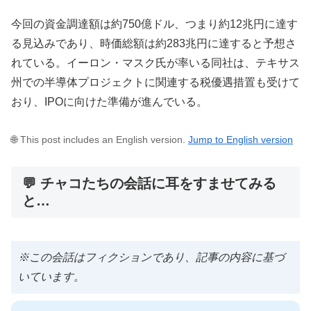
今回の資金調達額は約750億ドル、つまり約12兆円に達す
る見込みであり、時価総額は約283兆円に達すると予想さ
れている。イーロン・マスク氏が率いる同社は、テキサス
州での半導体プロジェクトに関連する税優遇措置も受けて
おり、IPOに向けた準備が進んでいる。
🌐 This post includes an English version.
Jump to English version
💬 チャコたちの会話に耳をすませてみる
と…
※この会話はフィクションであり、記事の内容に基づ
いています。