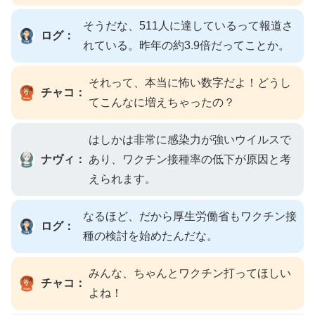
そうだな、511人に達しているって報道さ
ログ：
れている。昨年の約3.9倍だってことか。
それって、本当に怖い数字だよ！どうし
チャコ：
てこんなに増えちゃったの？
はしかは非常に感染力が強いウイルスで
ナヴィ：
あり、ワクチン接種率の低下が原因と考
えられます。
なるほど、だから厚生労働省もワクチン接
ログ：
種の検討を始めたんだな。
みんな、ちゃんとワクチン打ってほしい
チャコ：
よね！