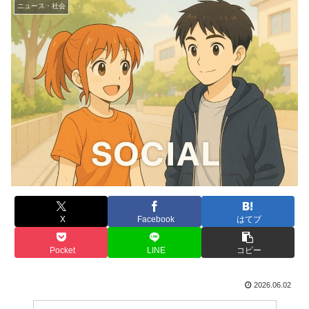
ニュース・社会
X
Facebook
はてブ
Pocket
LINE
コピー
2026.06.02