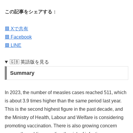
この記事をシェアする：
🟦 Xで共有
🟦 Facebook
🟩 LINE
🇬🇧 英語版を見る
Summary
In 2023, the number of measles cases reached 511, which
is about 3.9 times higher than the same period last year.
This is the second highest figure in the past decade, and
the Ministry of Health, Labour and Welfare is considering
promoting vaccination. There is also growing concern