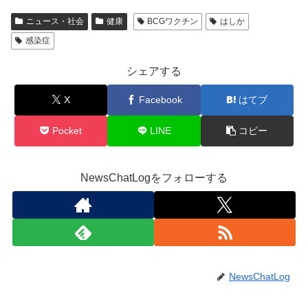
ニュース・社会
健康
BCGワクチン
はしか
感染症
シェアする
X
Facebook
はてブ
Pocket
LINE
コピー
NewsChatLogをフォローする
NewsChatLog