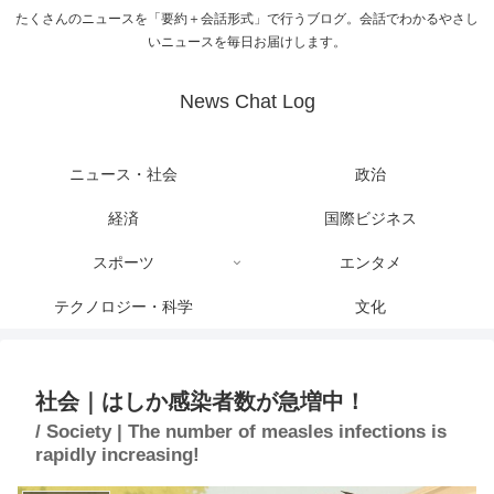
たくさんのニュースを「要約＋会話形式」で行うブログ。会話でわかるやさし
いニュースを毎日お届けします。
News Chat Log
ニュース・社会
政治
経済
国際ビジネス
スポーツ
エンタメ
テクノロジー・科学
文化
社会｜はしか感染者数が急増中！
/ Society | The number of measles infections is
rapidly increasing!