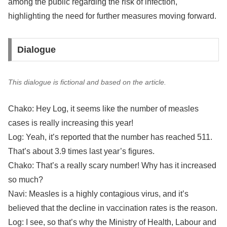
among the public regarding the risk of infection,
highlighting the need for further measures moving forward.
Dialogue
This dialogue is fictional and based on the article.
Chako: Hey Log, it seems like the number of measles
cases is really increasing this year!
Log: Yeah, it’s reported that the number has reached 511.
That’s about 3.9 times last year’s figures.
Chako: That’s a really scary number! Why has it increased
so much?
Navi: Measles is a highly contagious virus, and it’s
believed that the decline in vaccination rates is the reason.
Log: I see, so that’s why the Ministry of Health, Labour and