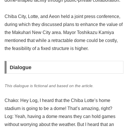
dome-shaped facility through public-private collaboration.
Chiba City, Lotte, and Aeon held a joint press conference,
during which they discussed plans to enhance the value of
the Makuhari New City area. Mayor Toshikazu Kamiya
mentioned that while a retractable dome could be costly,
the feasibility of a fixed structure is higher.
Dialogue
This dialogue is fictional and based on the article.
Chako: Hey Log, I heard that the Chiba Lotte’s home
stadium is going to be a dome! That’s amazing, right?
Log: Yeah, having a dome means they can hold games
without worrying about the weather. But I heard that an