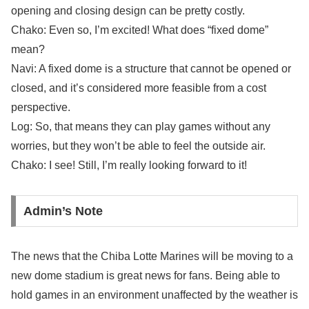
opening and closing design can be pretty costly.
Chako: Even so, I’m excited! What does “fixed dome”
mean?
Navi: A fixed dome is a structure that cannot be opened or
closed, and it’s considered more feasible from a cost
perspective.
Log: So, that means they can play games without any
worries, but they won’t be able to feel the outside air.
Chako: I see! Still, I’m really looking forward to it!
Admin’s Note
The news that the Chiba Lotte Marines will be moving to a
new dome stadium is great news for fans. Being able to
hold games in an environment unaffected by the weather is