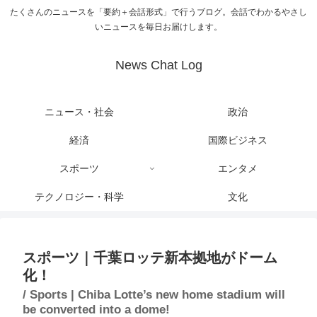
たくさんのニュースを「要約＋会話形式」で行うブログ。会話でわかるやさし
いニュースを毎日お届けします。
News Chat Log
ニュース・社会
政治
経済
国際ビジネス
スポーツ
エンタメ
テクノロジー・科学
文化
スポーツ｜千葉ロッテ新本拠地がドーム
化！
/ Sports | Chiba Lotte’s new home stadium will
be converted into a dome!