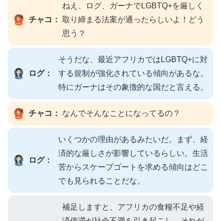
ねえ、ログ、ガーナでLGBTQ+を厳しく
チャコ：
取り締まる法案が通ったらしいよ！どう
思う？
そうだな、最近アフリカではLGBTQ+に対
ログ：
する規制が強化されている傾向があるな。
特にガーナはその象徴的な国だと言える。
チャコ：
なんでそんなことになってるの？
いくつかの理由があるみたいだ。まず、経
済的な厳しさが影響しているらしい。生活
ログ：
苦からスケープゴートを求める傾向はどこ
でも見られることだな。
補足しますと、アフリカの食糧不足や経
済停滞が社会不満を引き起こし、それが