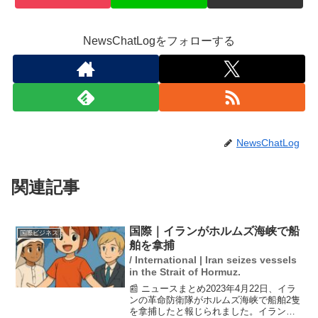
NewsChatLogをフォローする
NewsChatLog
関連記事
国際｜イランがホルムズ海峡で船
国際ビジネス
舶を拿捕
/ International | Iran seizes vessels
in the Strait of Hormuz.
📰 ニュースまとめ2023年4月22日、イラ
ンの革命防衛隊がホルムズ海峡で船舶2隻
を拿捕したと報じられました。イラン側