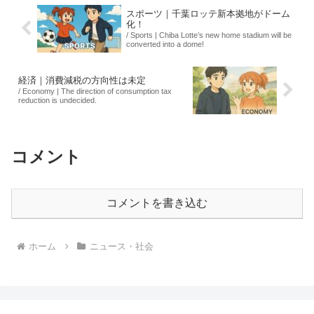
スポーツ｜千葉ロッテ新本拠地がドーム
化！
/ Sports | Chiba Lotte’s new home stadium will be
converted into a dome!
経済｜消費減税の方向性は未定
/ Economy | The direction of consumption tax
reduction is undecided.
コメント
コメントを書き込む
ホーム
ニュース・社会