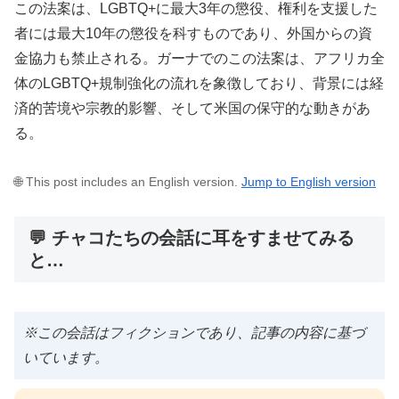
この法案は、LGBTQ+に最大3年の懲役、権利を支援した
者には最大10年の懲役を科すものであり、外国からの資
金協力も禁止される。ガーナでのこの法案は、アフリカ全
体のLGBTQ+規制強化の流れを象徴しており、背景には経
済的苦境や宗教的影響、そして米国の保守的な動きがあ
る。
🌐 This post includes an English version.
Jump to English version
💬 チャコたちの会話に耳をすませてみる
と…
※この会話はフィクションであり、記事の内容に基づ
いています。