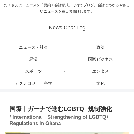
たくさんのニュースを「要約＋会話形式」で行うブログ。会話でわかるやさし
いニュースを毎日お届けします。
News Chat Log
ニュース・社会
政治
経済
国際ビジネス
スポーツ
エンタメ
テクノロジー・科学
文化
国際｜ガーナで進むLGBTQ+規制強化
/ International | Strengthening of LGBTQ+
Regulations in Ghana