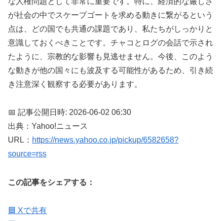
な人権問題として非常に重要です。特に、経済的な厳しさ
が社会の中でスケープゴートを求める動きに繋がるという
点は、どの国でも共通の課題であり、私たちがしっかりと
意識しておくべきことです。チャコとログの会話で示され
たように、宗教的な影響も見逃せません。今後、このよう
な動きが他の国々にも波及する可能性があるため、引き続
き注意深く観察する必要があります。
📅 記事公開日時: 2026-06-02 06:30
出典：Yahoo!ニュース
URL：
https://news.yahoo.co.jp/pickup/6582658?
source=rss
この記事をシェアする：
🟦 Xで共有