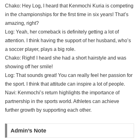
Chako: Hey Log, I heard that Kenmochi Kuria is competing
in the championships for the first time in six years! That’s
amazing, right?
Log: Yeah, her comeback is definitely getting a lot of
attention. I think having the support of her husband, who’s
a soccer player, plays a big role.
Chako: Right! I heard she had a short hairstyle and was
showing off her smile!
Log: That sounds great! You can really feel her passion for
the sport. I think that attitude can inspire a lot of people.
Navi: Kenmochi’s return highlights the importance of
partnership in the sports world. Athletes can achieve
further growth by supporting each other.
Admin’s Note