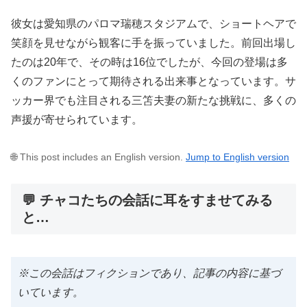
彼女は愛知県のパロマ瑞穂スタジアムで、ショートヘアで
笑顔を見せながら観客に手を振っていました。前回出場し
たのは20年で、その時は16位でしたが、今回の登場は多
くのファンにとって期待される出来事となっています。サ
ッカー界でも注目される三笘夫妻の新たな挑戦に、多くの
声援が寄せられています。
🌐 This post includes an English version.
Jump to English version
💬 チャコたちの会話に耳をすませてみる
と…
※この会話はフィクションであり、記事の内容に基づ
いています。