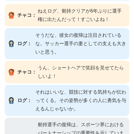
ねえログ、剱持クリアが6年ぶりに選手
チャコ：
権に出たんだって！すごいよね！
そうだな、彼女の復帰は注目されている
ログ：
な。サッカー選手の妻としての支えも大き
いと思う。
うん、ショートヘアで笑顔を見せてたら
チャコ：
しいよ！
それはいいな、競技に対する気持ちが伝わ
ログ：
ってくる。その姿勢が多くの人に勇気を与
えるんじゃないか。
剱持選手の復帰は、スポーツ界における
パートナーシップの重要性を示していま