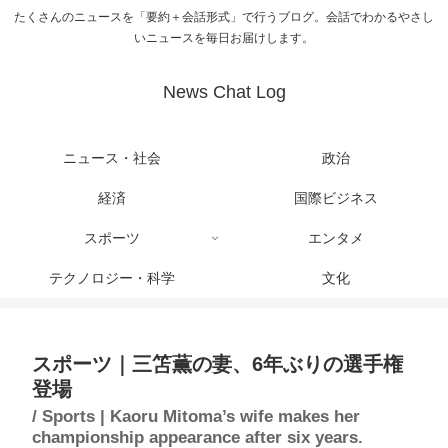
たくさんのニュースを「要約＋会話形式」で行うブログ。会話でわかるやさし
いニュースを毎日お届けします。
News Chat Log
ニュース・社会
政治
経済
国際ビジネス
スポーツ
エンタメ
テクノロジー・科学
文化
スポーツ｜三笘薫の妻、6年ぶりの選手権
登場
/ Sports | Kaoru Mitoma’s wife makes her
championship appearance after six years.