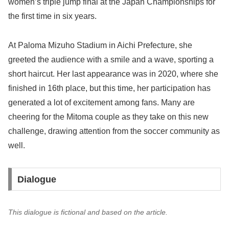
women’s triple jump final at the Japan Championships for
the first time in six years.
At Paloma Mizuho Stadium in Aichi Prefecture, she
greeted the audience with a smile and a wave, sporting a
short haircut. Her last appearance was in 2020, where she
finished in 16th place, but this time, her participation has
generated a lot of excitement among fans. Many are
cheering for the Mitoma couple as they take on this new
challenge, drawing attention from the soccer community as
well.
Dialogue
This dialogue is fictional and based on the article.