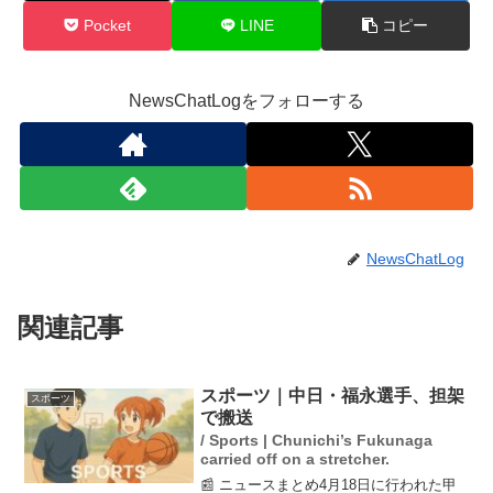
Pocket
LINE
コピー
NewsChatLogをフォローする
NewsChatLog
関連記事
スポーツ｜中日・福永選手、担架
スポーツ
で搬送
/ Sports | Chunichi’s Fukunaga
carried off on a stretcher.
📰 ニュースまとめ4月18日に行われた甲