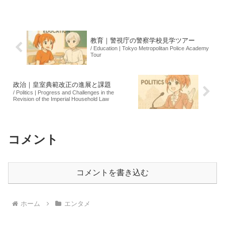
レルギー物質であるえびが混入していた
ためで、消費者の安全を最優先に考えた
措置とされてい...
教育｜警視庁の警察学校見学ツアー
/ Education | Tokyo Metropolitan Police Academy
Tour
政治｜皇室典範改正の進展と課題
/ Politics | Progress and Challenges in the
Revision of the Imperial Household Law
コメント
コメントを書き込む
ホーム
エンタメ