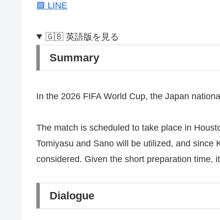
🟩 LINE
🇬🇧 英語版を見る
Summary
In the 2026 FIFA World Cup, the Japan national 
The match is scheduled to take place in Houston
Tomiyasu and Sano will be utilized, and since K
considered. Given the short preparation time, i
Dialogue