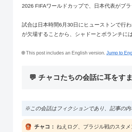
2026 FIFAワールドカップで、日本代表が
試合は日本時間6月30日にヒューストンで行
が欠場することから、シャドーとボランチに
🌐 This post includes an English version.
Jump to Eng
💬 チャコたちの会話に耳をす
※この会話はフィクションであり、記事の内
チャコ：
ねえログ、ブラジル戦のスタメ