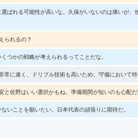
に選ばれる可能性が高いな。久保がいないのは痛いが、
えられるの？
いくつかの戦略が考えられるってことだな。
非常に速く、ドリブル技術も高いため、守備において特
安と佐野はいい選択かもね。準備期間が短いのも心配だ
かないことを願いたい。日本代表の頑張りに期待だ。