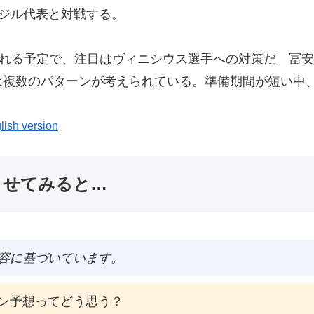
ブラジル代表と対戦する。
われる予定で、注目はヴィニシウス選手への対策だ。冨
は複数のパターンが考えられている。準備期間が短い中
lish version
ませてみると…
容に基づいています。
ン予想ってどう思う？