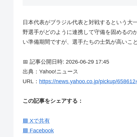
日本代表がブラジル代表と対戦するという大
野選手がどのように連携して守備を固めるの
い準備期間ですが、選手たちの士気が高いこ
📅 記事公開日時: 2026-06-29 17:45
出典：Yahoo!ニュース
URL：
https://news.yahoo.co.jp/pickup/65861
この記事をシェアする：
🟦 Xで共有
🟦 Facebook