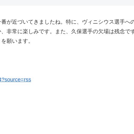
一番が近づいてきましたね。特に、ヴィニシウス選手へ
か、非常に楽しみです。また、久保選手の欠場は残念で
とを願います。
24?source=rss