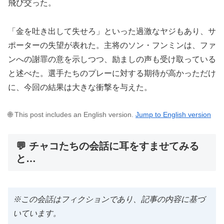
飛び交った。
「金を吐き出して失せろ」といった過激なヤジもあり、サ
ポーターの失望が表れた。主将のソン・フンミンは、ファ
ンへの謝罪の意を示しつつ、励ましの声も受け取っている
と述べた。選手たちのプレーに対する期待が高かっただけ
に、今回の結果は大きな衝撃を与えた。
🌐 This post includes an English version.
Jump to English version
💬 チャコたちの会話に耳をすませてみる
と…
※この会話はフィクションであり、記事の内容に基づ
いています。