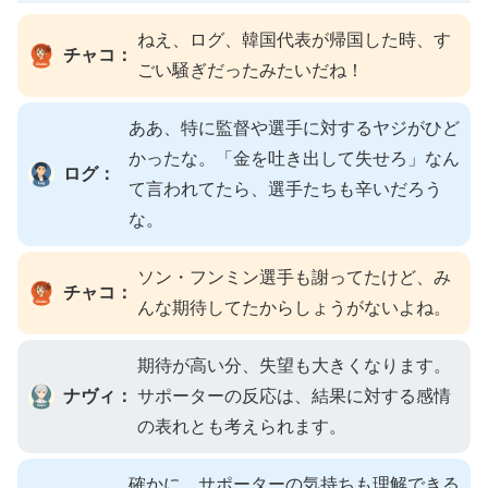
ねえ、ログ、韓国代表が帰国した時、す
チャコ：
ごい騒ぎだったみたいだね！
ああ、特に監督や選手に対するヤジがひど
かったな。「金を吐き出して失せろ」なん
ログ：
て言われてたら、選手たちも辛いだろう
な。
ソン・フンミン選手も謝ってたけど、み
チャコ：
んな期待してたからしょうがないよね。
期待が高い分、失望も大きくなります。
ナヴィ：
サポーターの反応は、結果に対する感情
の表れとも考えられます。
確かに、サポーターの気持ちも理解できる