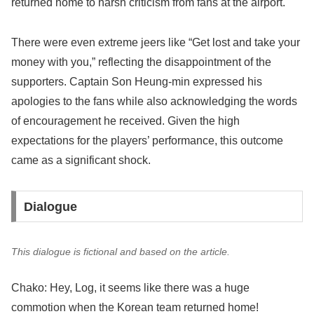
returned home to harsh criticism from fans at the airport.
There were even extreme jeers like “Get lost and take your
money with you,” reflecting the disappointment of the
supporters. Captain Son Heung-min expressed his
apologies to the fans while also acknowledging the words
of encouragement he received. Given the high
expectations for the players’ performance, this outcome
came as a significant shock.
Dialogue
This dialogue is fictional and based on the article.
Chako: Hey, Log, it seems like there was a huge
commotion when the Korean team returned home!