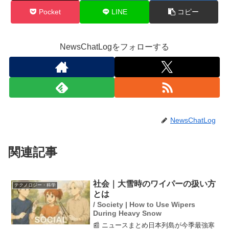
Pocket
LINE
コピー
NewsChatLogをフォローする
NewsChatLog
関連記事
社会｜大雪時のワイパーの扱い方
テクノロジー・科学
とは
/ Society | How to Use Wipers
During Heavy Snow
📰 ニュースまとめ日本列島が今季最強寒