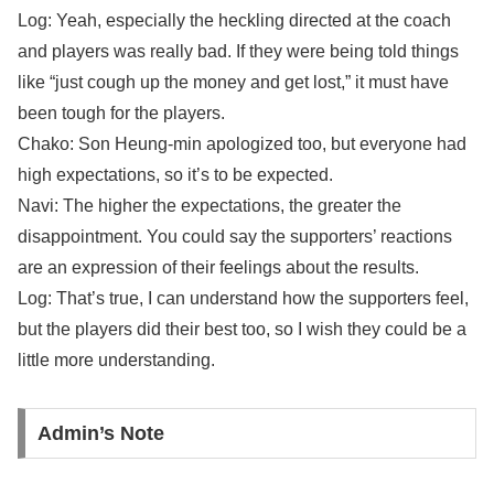
Log: Yeah, especially the heckling directed at the coach
and players was really bad. If they were being told things
like “just cough up the money and get lost,” it must have
been tough for the players.
Chako: Son Heung-min apologized too, but everyone had
high expectations, so it’s to be expected.
Navi: The higher the expectations, the greater the
disappointment. You could say the supporters’ reactions
are an expression of their feelings about the results.
Log: That’s true, I can understand how the supporters feel,
but the players did their best too, so I wish they could be a
little more understanding.
Admin’s Note