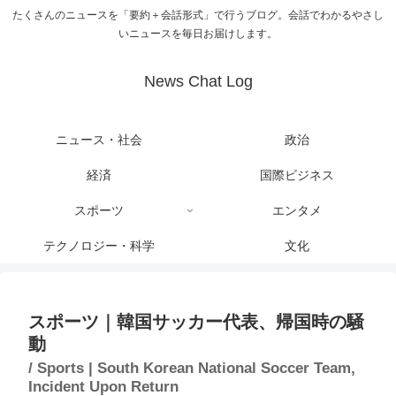
たくさんのニュースを「要約＋会話形式」で行うブログ。会話でわかるやさし
いニュースを毎日お届けします。
News Chat Log
ニュース・社会
政治
経済
国際ビジネス
スポーツ
エンタメ
テクノロジー・科学
文化
スポーツ｜韓国サッカー代表、帰国時の騒
動
/ Sports | South Korean National Soccer Team,
Incident Upon Return