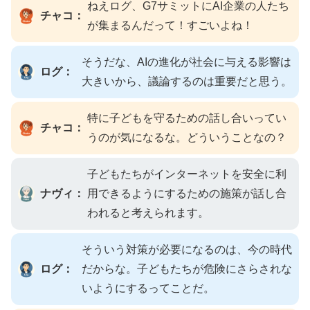
ねえログ、G7サミットにAI企業の人たち
チャコ：
が集まるんだって！すごいよね！
そうだな、AIの進化が社会に与える影響は
ログ：
大きいから、議論するのは重要だと思う。
特に子どもを守るための話し合いってい
チャコ：
うのが気になるな。どういうことなの？
子どもたちがインターネットを安全に利
ナヴィ：
用できるようにするための施策が話し合
われると考えられます。
そういう対策が必要になるのは、今の時代
ログ：
だからな。子どもたちが危険にさらされな
いようにするってことだ。