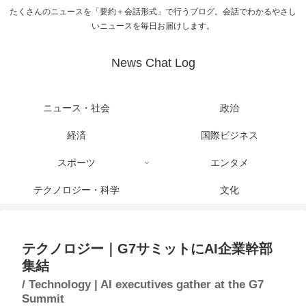
たくさんのニュースを「要約＋会話形式」で行うブログ。会話でわかるやさし
いニュースを毎日お届けします。
News Chat Log
ニュース・社会
政治
経済
国際ビジネス
スポーツ
エンタメ
テクノロジー・科学
文化
テクノロジー｜G7サミットにAI企業幹部
集結
/ Technology | AI executives gather at the G7
Summit