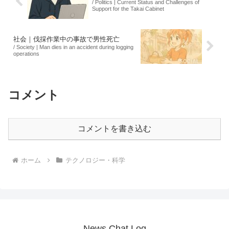
/ Politics | Current Status and Challenges of
Support for the Takai Cabinet
社会｜伐採作業中の事故で男性死亡
/ Society | Man dies in an accident during logging
operations
コメント
コメントを書き込む
ホーム
テクノロジー・科学
News Chat Log