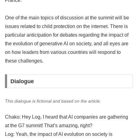
France.
One of the main topics of discussion at the summit will be
issues related to child protection on the internet. There is
particular anticipation for debates regarding the impact of
the evolution of generative AI on society, and all eyes are
on how leaders from various countries will respond to
these challenges.
Dialogue
This dialogue is fictional and based on the article.
Chako: Hey Log, I heard that AI companies are gathering
at the G7 summit! That’s amazing, right?
Log: Yeah, the impact of AI evolution on society is