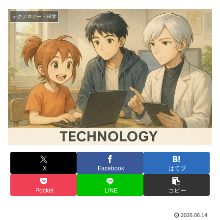
テクノロジー・科学
X
Facebook
はてブ
Pocket
LINE
コピー
2026.06.14