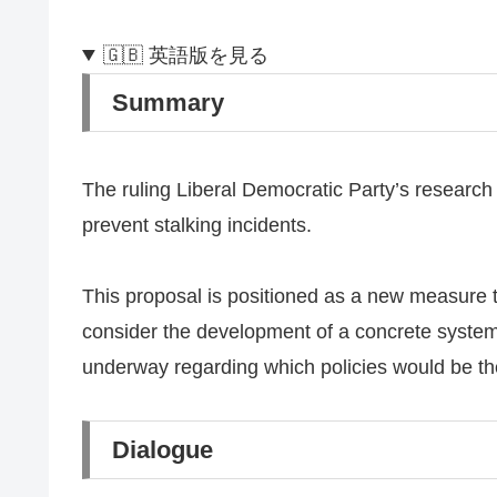
🇬🇧 英語版を見る
Summary
The ruling Liberal Democratic Party’s research
prevent stalking incidents.
This proposal is positioned as a new measure t
consider the development of a concrete system
underway regarding which policies would be the
Dialogue