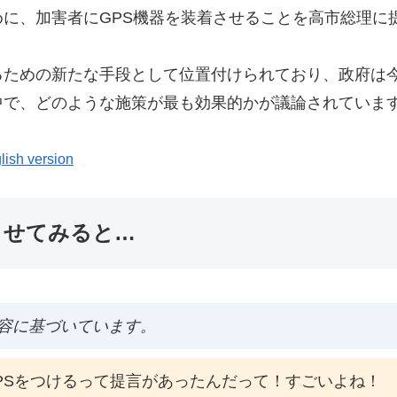
に、加害者にGPS機器を装着させることを高市総理に
るための新たな手段として位置付けられており、政府は
中で、どのような施策が最も効果的かが議論されていま
lish version
ませてみると…
容に基づいています。
PSをつけるって提言があったんだって！すごいよね！