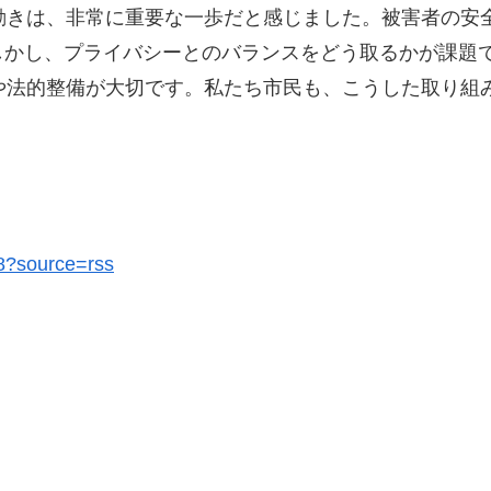
動きは、非常に重要な一歩だと感じました。被害者の安
しかし、プライバシーとのバランスをどう取るかが課題
や法的整備が大切です。私たち市民も、こうした取り組
58?source=rss