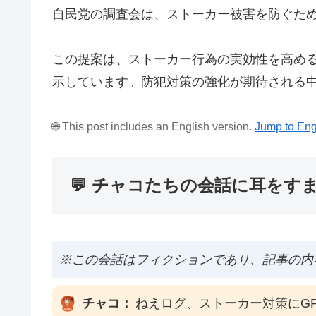
自民党の調査会は、ストーカー被害を防ぐため
この提案は、ストーカー行為の実効性を高め
示しています。防犯対策の強化が期待される
🌐 This post includes an English version.
Jump to Eng
💬 チャコたちの会話に耳をす
※この会話はフィクションであり、記事の内
チャコ：
ねえログ、ストーカー対策にG