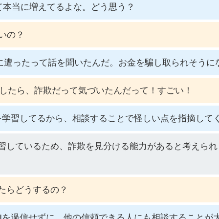
て本当に増えてるよな。どう思う？
いの？
欺に遭ったって話を聞いたんだ。お金を騙し取られそうに
に相談したら、詐欺だって気づいたんだって！すごい！
を学習してるから、相談することで怪しい点を指摘して
学習しているため、詐欺を見分ける能力があると考えら
てたらどうするの？
Iを過信せずに、他の信頼できる人にも相談することが