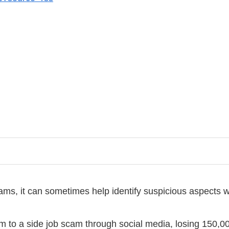
ams, it can sometimes help identify suspicious aspects 
tim to a side job scam through social media, losing 150,