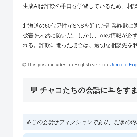
生成AIは詐欺の手口を学習しているため、相
北海道の60代男性がSNSを通じた副業詐欺に
被害を未然に防いだ。しかし、AIの情報が必
れる。詐欺に遭った場合は、適切な相談先を
🌐 This post includes an English version.
Jump to Eng
💬 チャコたちの会話に耳をす
※この会話はフィクションであり、記事の内