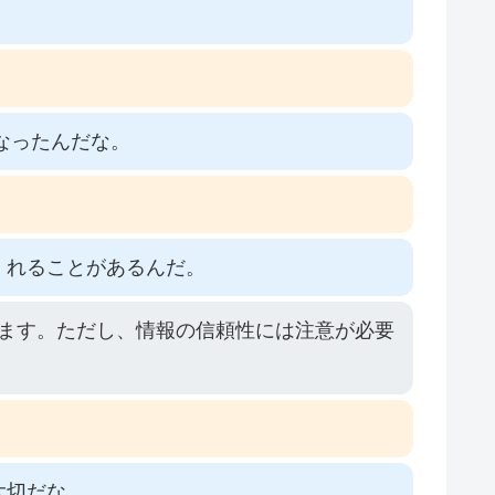
なったんだな。
くれることがあるんだ。
れます。ただし、情報の信頼性には注意が必要
大切だな。