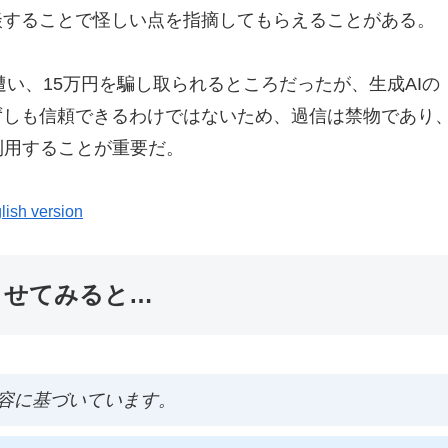
談することで怪しい点を指摘してもらえることがある。
遭い、15万円を騙し取られるところだったが、生成AIの「
ずしも信頼できるわけではないため、過信は禁物であり
利用することが重要だ。
lish version
ませてみると…
容に基づいています。