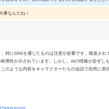
大事なんだね！
、特にSNSを通じたものは注意が必要です。報道されて
の有用性が示されています。しかし、AIの情報が必ずし
このような内容をキャラクターたちの会話で自然に表現
26?source=rss