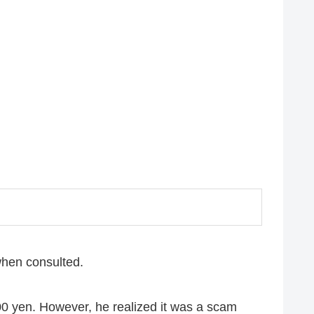
when consulted.
000 yen. However, he realized it was a scam