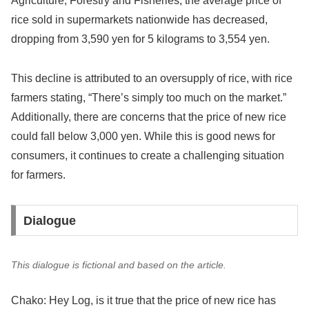
Agriculture, Forestry and Fisheries, the average price of
rice sold in supermarkets nationwide has decreased,
dropping from 3,590 yen for 5 kilograms to 3,554 yen.
This decline is attributed to an oversupply of rice, with rice
farmers stating, “There’s simply too much on the market.”
Additionally, there are concerns that the price of new rice
could fall below 3,000 yen. While this is good news for
consumers, it continues to create a challenging situation
for farmers.
Dialogue
This dialogue is fictional and based on the article.
Chako: Hey Log, is it true that the price of new rice has