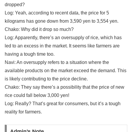
dropped?
Log: Yeah, according to recent data, the price for 5
kilograms has gone down from 3,590 yen to 3,554 yen.
Chako: Why did it drop so much?
Log: Apparently, there’s an oversupply of rice, which has
led to an excess in the market. It seems like farmers are
having a tough time too.
Navi: An oversupply refers to a situation where the
available products on the market exceed the demand. This
is likely contributing to the price decline.
Chako: They say there’s a possibility that the price of new
rice could fall below 3,000 yen!
Log: Really? That’s great for consumers, but it’s a tough
reality for farmers.
Admin’s Note