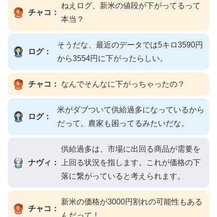
ねえログ、新米の値段が下がってるって
チャコ：
本当？
そうだな、最近のデータでは5キロ3590円
ログ：
から3554円に下がったらしい。
チャコ：
なんでそんなに下がっちゃったの？
米がダブついて供給過多になっているから
ログ：
だって。農家も困ってるみたいだな。
供給過多は、市場に出回る商品が需要を
ナヴィ：
上回る状況を指します。これが価格の下
落に繋がっていると考えられます。
新米の価格が3000円割れの可能性もある
チャコ：
んだって！