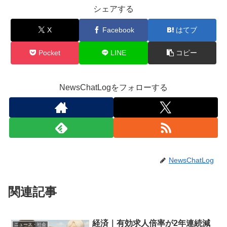
シェアする
X
Facebook
はてブ
Pocket
LINE
コピー
NewsChatLogをフォローする
NewsChatLog
関連記事
経済｜有効求人倍率が2年連続減
ニュース・社会