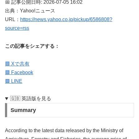
📅 記事公開日時: 2026-07-05 16:02
出典：Yahoo!ニュース
URL：
https://news.yahoo.co.jp/pickup/6586808?
source=rss
この記事をシェアする：
🟦 Xで共有
🟦 Facebook
🟩 LINE
🇬🇧 英語版を見る
Summary
According to the latest data released by the Ministry of