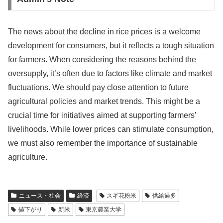
The news about the decline in rice prices is a welcome
development for consumers, but it reflects a tough situation
for farmers. When considering the reasons behind the
oversupply, it’s often due to factors like climate and market
fluctuations. We should pay close attention to future
agricultural policies and market trends. This might be a
crucial time for initiatives aimed at supporting farmers’
livelihoods. While lower prices can stimulate consumption,
we must also remember the importance of sustainable
agriculture.
ニュース・社会
経済
スギ花粉米
供給過多
値下がり
新米
東京農業大学