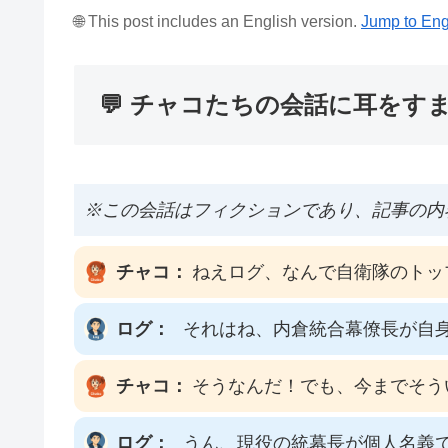
🌐 This post includes an English version.
Jump to Eng
💬 チャコたちの会話に耳をす
※この会話はフィクションであり、記事の内
チャコ：
ねえログ、なんで自衛隊のトッ
ログ：
それはね、内倉統合幕僚長が自
チャコ：
そうなんだ！でも、今までそう
ログ：
うん、現役の統幕長が個人名義で