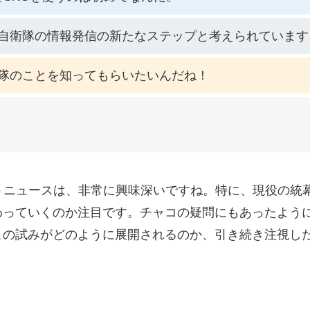
自衛隊の情報発信の新たなステップと考えられています
隊のことを知ってもらいたいんだね！
うニュースは、非常に興味深いですね。特に、現役の統
わっていくのか注目です。チャコの疑問にもあったよう
この試みがどのように展開されるのか、引き続き注視し