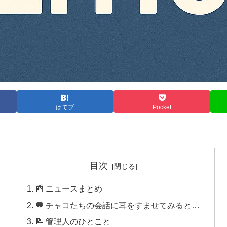
はてブ
Pocket
目次
📰 ニュースまとめ
💬 チャコたちの会話に耳をすませてみると…
📝 管理人のひとこと