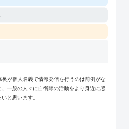
。
幕長が個人名義で情報発信を行うのは前例がな
に、一般の人々に自衛隊の活動をより身近に感
たいと思います。