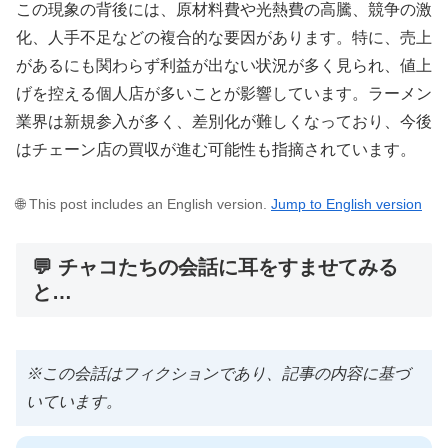
この現象の背後には、原材料費や光熱費の高騰、競争の激
化、人手不足などの複合的な要因があります。特に、売上
があるにも関わらず利益が出ない状況が多く見られ、値上
げを控える個人店が多いことが影響しています。ラーメン
業界は新規参入が多く、差別化が難しくなっており、今後
はチェーン店の買収が進む可能性も指摘されています。
🌐 This post includes an English version.
Jump to English version
💬 チャコたちの会話に耳をすませてみる
と…
※この会話はフィクションであり、記事の内容に基づ
いています。