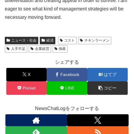
differentiation and creating appeal in order to survive. I am
eager to see what kind of management strategies will be
necessary moving forward.
ニュース・社会
経済
コスト
チキンラーメン
人手不足
企業経営
倒産
シェアする
X
Facebook
はてブ
Pocket
LINE
コピー
NewsChatLogをフォローする