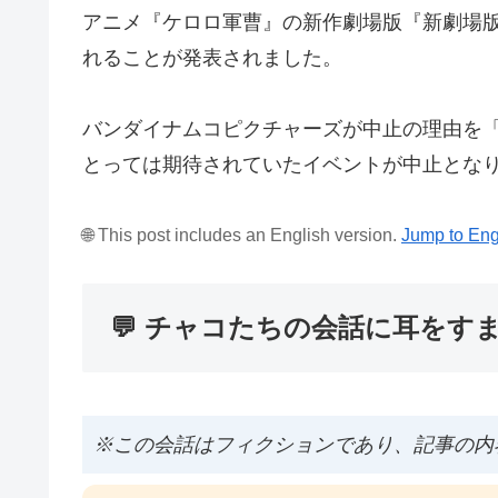
アニメ『ケロロ軍曹』の新作劇場版『新劇場版
れることが発表されました。
バンダイナムコピクチャーズが中止の理由を
とっては期待されていたイベントが中止とな
🌐 This post includes an English version.
Jump to Eng
💬 チャコたちの会話に耳をす
※この会話はフィクションであり、記事の内