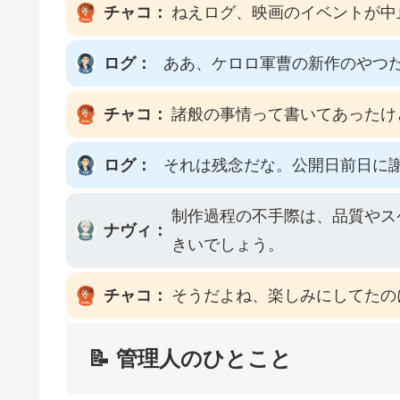
チャコ：
ねえログ、映画のイベントが中
ログ：
ああ、ケロロ軍曹の新作のやつ
チャコ：
諸般の事情って書いてあったけ
ログ：
それは残念だな。公開日前日に
制作過程の不手際は、品質やス
ナヴィ：
きいでしょう。
チャコ：
そうだよね、楽しみにしてたの
📝 管理人のひとこと