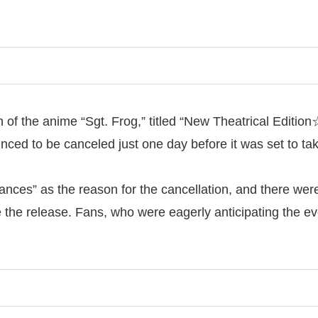
n of the anime “Sgt. Frog,” titled “New Theatrical Editi
nced to be canceled just one day before it was set to ta
nces” as the reason for the cancellation, and there were
the release. Fans, who were eagerly anticipating the even