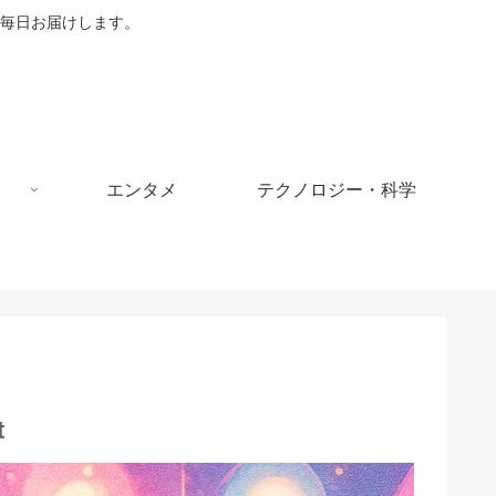
毎日お届けします。
エンタメ
テクノロジー・科学
t