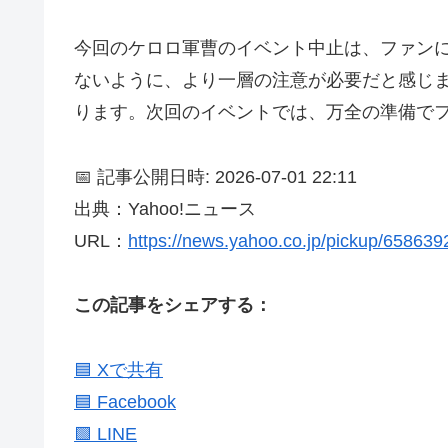
今回のケロロ軍曹のイベント中止は、ファン
ないように、より一層の注意が必要だと感じ
ります。次回のイベントでは、万全の準備で
📅 記事公開日時: 2026-07-01 22:11
出典：Yahoo!ニュース
URL：
https://news.yahoo.co.jp/pickup/65863
この記事をシェアする：
🟦 Xで共有
🟦 Facebook
🟩 LINE