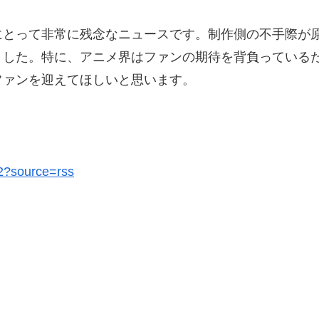
にとって非常に残念なニュースです。制作側の不手際が
ました。特に、アニメ界はファンの期待を背負っている
ファンを迎えてほしいと思います。
92?source=rss