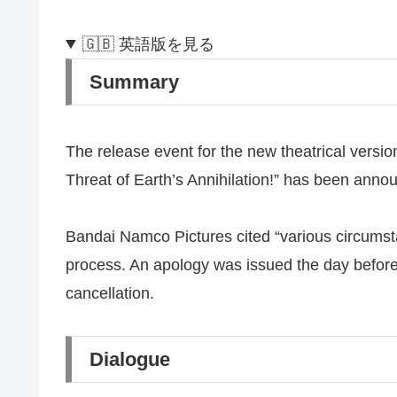
🇬🇧 英語版を見る
Summary
The release event for the new theatrical versio
Threat of Earth’s Annihilation!” has been annou
Bandai Namco Pictures cited “various circumsta
process. An apology was issued the day before 
cancellation.
Dialogue