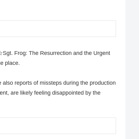
on☆Sgt. Frog: The Resurrection and the Urgent
ke place.
 also reports of missteps during the production
t, are likely feeling disappointed by the