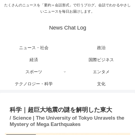
たくさんのニュースを「要約＋会話形式」で行うブログ。会話でわかるやさし
いニュースを毎日お届けします。
News Chat Log
ニュース・社会
政治
経済
国際ビジネス
スポーツ
エンタメ
テクノロジー・科学
文化
科学｜超巨大地震の謎を解明した東大
/ Science | The University of Tokyo Unravels the
Mystery of Mega Earthquakes