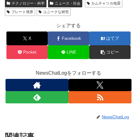
テクノロジー・科学
ニュース・社会
カムチャツカ地震
プレート境界
ユニークな研究
シェアする
X
Facebook
はてブ
Pocket
LINE
コピー
NewsChatLogをフォローする
NewsChatLog
関連記事