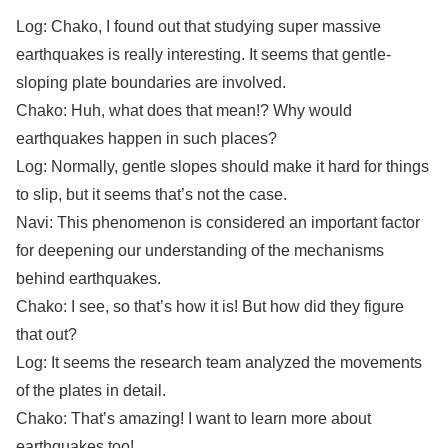
Log: Chako, I found out that studying super massive
earthquakes is really interesting. It seems that gentle-
sloping plate boundaries are involved.
Chako: Huh, what does that mean!? Why would
earthquakes happen in such places?
Log: Normally, gentle slopes should make it hard for things
to slip, but it seems that’s not the case.
Navi: This phenomenon is considered an important factor
for deepening our understanding of the mechanisms
behind earthquakes.
Chako: I see, so that’s how it is! But how did they figure
that out?
Log: It seems the research team analyzed the movements
of the plates in detail.
Chako: That’s amazing! I want to learn more about
earthquakes too!