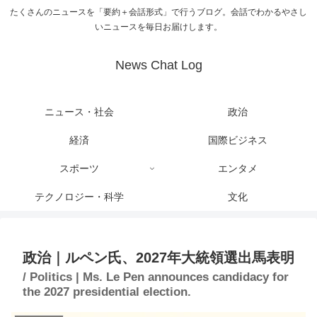
たくさんのニュースを「要約＋会話形式」で行うブログ。会話でわかるやさし
いニュースを毎日お届けします。
News Chat Log
ニュース・社会
政治
経済
国際ビジネス
スポーツ
エンタメ
テクノロジー・科学
文化
政治｜ルペン氏、2027年大統領選出馬表明
/ Politics | Ms. Le Pen announces candidacy for
the 2027 presidential election.