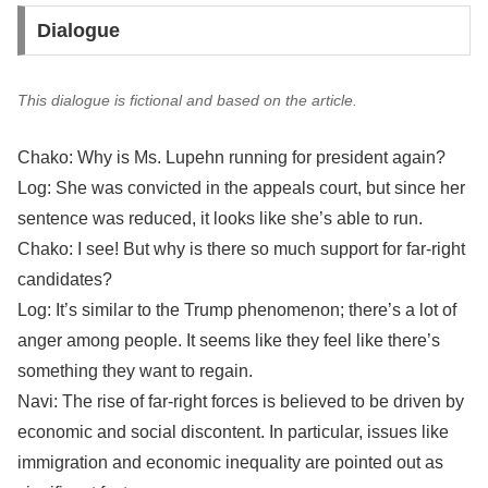
Dialogue
This dialogue is fictional and based on the article.
Chako: Why is Ms. Lupehn running for president again?
Log: She was convicted in the appeals court, but since her
sentence was reduced, it looks like she’s able to run.
Chako: I see! But why is there so much support for far-right
candidates?
Log: It’s similar to the Trump phenomenon; there’s a lot of
anger among people. It seems like they feel like there’s
something they want to regain.
Navi: The rise of far-right forces is believed to be driven by
economic and social discontent. In particular, issues like
immigration and economic inequality are pointed out as