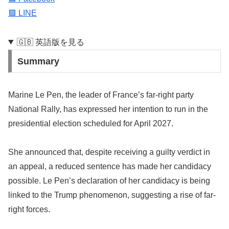
🟩 LINE
🇬🇧 英語版を見る
Summary
Marine Le Pen, the leader of France’s far-right party
National Rally, has expressed her intention to run in the
presidential election scheduled for April 2027.
She announced that, despite receiving a guilty verdict in
an appeal, a reduced sentence has made her candidacy
possible. Le Pen’s declaration of her candidacy is being
linked to the Trump phenomenon, suggesting a rise of far-
right forces.