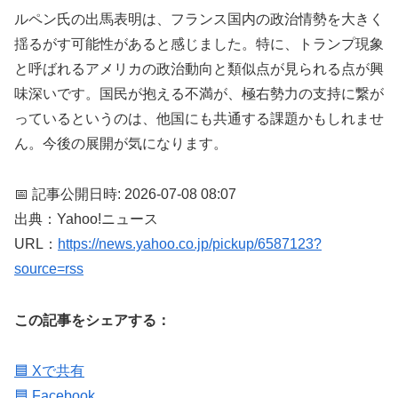
ルペン氏の出馬表明は、フランス国内の政治情勢を大きく
揺るがす可能性があると感じました。特に、トランプ現象
と呼ばれるアメリカの政治動向と類似点が見られる点が興
味深いです。国民が抱える不満が、極右勢力の支持に繋が
っているというのは、他国にも共通する課題かもしれませ
ん。今後の展開が気になります。
📅 記事公開日時: 2026-07-08 08:07
出典：Yahoo!ニュース
URL：
https://news.yahoo.co.jp/pickup/6587123?
source=rss
この記事をシェアする：
🟦 Xで共有
🟦 Facebook