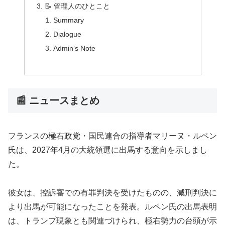
📝 管理人のひとこと
Summary
Dialogue
Admin’s Note
📰 ニュースまとめ
フランスの極右政党・国民連合の指導者マリーヌ・ルペン
氏は、2027年4月の大統領選に出馬する意向を示しまし
た。
彼女は、控訴審での有罪判決を受けたものの、減刑判決に
より出馬が可能になったことを発表。ルペン氏の出馬表明
は、トランプ現象とも関連づけられ、極右勢力の台頭が示