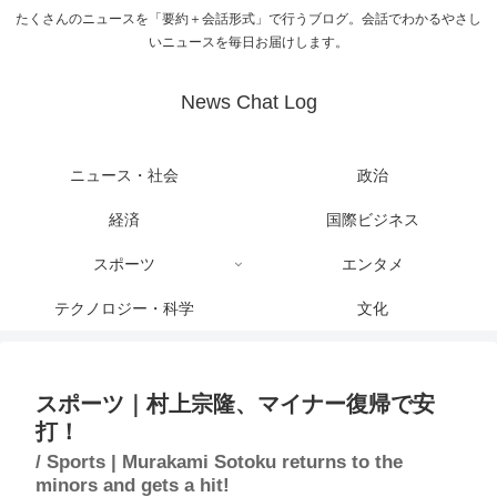
たくさんのニュースを「要約＋会話形式」で行うブログ。会話でわかるやさし
いニュースを毎日お届けします。
News Chat Log
ニュース・社会
政治
経済
国際ビジネス
スポーツ
エンタメ
テクノロジー・科学
文化
スポーツ｜村上宗隆、マイナー復帰で安
打！
/ Sports | Murakami Sotoku returns to the
minors and gets a hit!