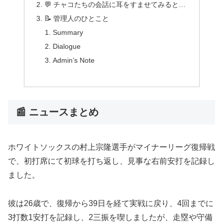
💬 チャコたちの会話に耳をすませてみると…
📝 管理人のひとこと
Summary
Dialogue
Admin’s Note
📰 ニュースまとめ
ホワイトソックスの村上宗隆選手がマイナーリーグ復帰戦
で、初打席にて初球を打ち返し、見事な右前安打を記録し
ました。
彼は26歳で、復帰から39日を経て実戦に戻り、4回までに
3打数1安打を記録し、2三振を喫しましたが、走塁や守備