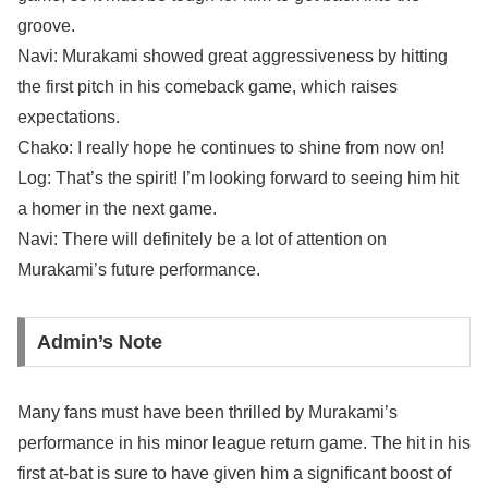
groove.
Navi: Murakami showed great aggressiveness by hitting
the first pitch in his comeback game, which raises
expectations.
Chako: I really hope he continues to shine from now on!
Log: That’s the spirit! I’m looking forward to seeing him hit
a homer in the next game.
Navi: There will definitely be a lot of attention on
Murakami’s future performance.
Admin’s Note
Many fans must have been thrilled by Murakami’s
performance in his minor league return game. The hit in his
first at-bat is sure to have given him a significant boost of