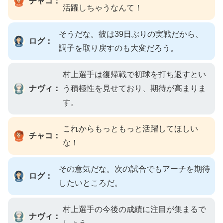
チャコ：
活躍しちゃうなんて！
そうだな。彼は39日ぶりの実戦だから、
ログ：
調子を取り戻すのも大変だろう。
村上選手は復帰戦で初球を打ち返すとい
ナヴィ：
う積極性を見せており、期待が高まりま
す。
これからもっともっと活躍してほしい
チャコ：
な！
その意気だな。次の試合でもアーチを期待
ログ：
したいところだ。
村上選手の今後の成績に注目が集まるで
ナヴィ：