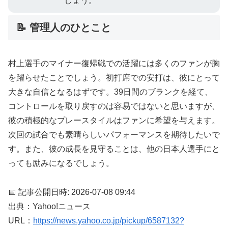
しょう。
📝 管理人のひとこと
村上選手のマイナー復帰戦での活躍には多くのファンが胸
を躍らせたことでしょう。初打席での安打は、彼にとって
大きな自信となるはずです。39日間のブランクを経て、
コントロールを取り戻すのは容易ではないと思いますが、
彼の積極的なプレースタイルはファンに希望を与えます。
次回の試合でも素晴らしいパフォーマンスを期待したいで
す。また、彼の成長を見守ることは、他の日本人選手にと
っても励みになるでしょう。
📅 記事公開日時: 2026-07-08 09:44
出典：Yahoo!ニュース
URL：
https://news.yahoo.co.jp/pickup/6587132?