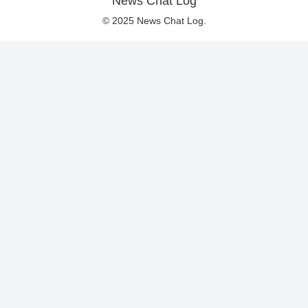
News Chat Log
© 2025 News Chat Log.