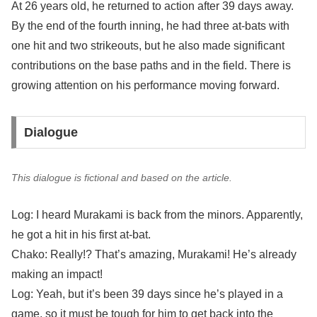
At 26 years old, he returned to action after 39 days away.
By the end of the fourth inning, he had three at-bats with
one hit and two strikeouts, but he also made significant
contributions on the base paths and in the field. There is
growing attention on his performance moving forward.
Dialogue
This dialogue is fictional and based on the article.
Log: I heard Murakami is back from the minors. Apparently,
he got a hit in his first at-bat.
Chako: Really!? That’s amazing, Murakami! He’s already
making an impact!
Log: Yeah, but it’s been 39 days since he’s played in a
game, so it must be tough for him to get back into the