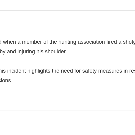
ed when a member of the hunting association fired a shotg
by and injuring his shoulder.
his incident highlights the need for safety measures in r
sions.