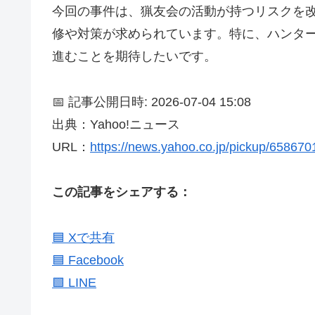
今回の事件は、猟友会の活動が持つリスクを
修や対策が求められています。特に、ハンタ
進むことを期待したいです。
📅 記事公開日時: 2026-07-04 15:08
出典：Yahoo!ニュース
URL：
https://news.yahoo.co.jp/pickup/65867
この記事をシェアする：
🟦 Xで共有
🟦 Facebook
🟩 LINE