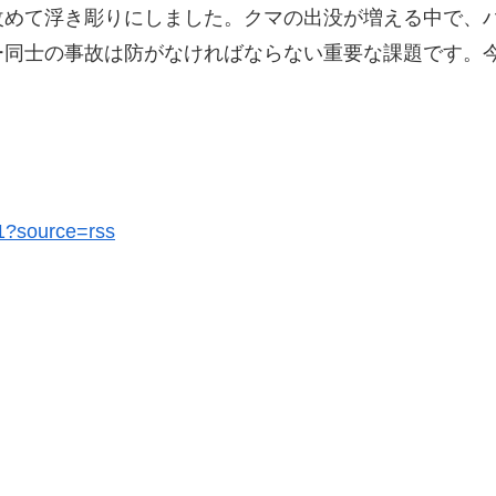
改めて浮き彫りにしました。クマの出没が増える中で、
ー同士の事故は防がなければならない重要な課題です。
01?source=rss