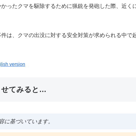
かったクマを駆除するために猟銃を発砲した際、近くに
事件は、クマの出没に対する安全対策が求められる中で
lish version
ませてみると…
容に基づいています。