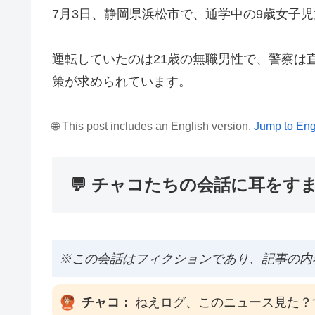
7月3日、静岡県浜松市で、通学中の9歳女子
運転していたのは21歳の無職男性で、警察は
策が求められています。
🌐 This post includes an English version.
Jump to Eng
💬 チャコたちの会話に耳をす
※この会話はフィクションであり、記事の内
チャコ：
ねえログ、このニュース見た？