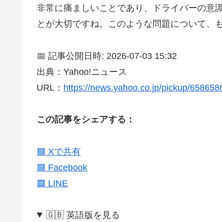
非常に痛ましいことであり、ドライバーの意
とが大切ですね。このような問題について、
📅 記事公開日時: 2026-07-03 15:32
出典：Yahoo!ニュース
URL：
https://news.yahoo.co.jp/pickup/65865
この記事をシェアする：
🟦 Xで共有
🟦 Facebook
🟩 LINE
🇬🇧 英語版を見る