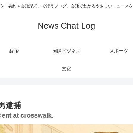
を「要約＋会話形式」で行うブログ。会話でわかるやさしいニュースを
News Chat Log
経済
国際ビジネス
スポーツ
文化
男逮捕
ident at crosswalk.