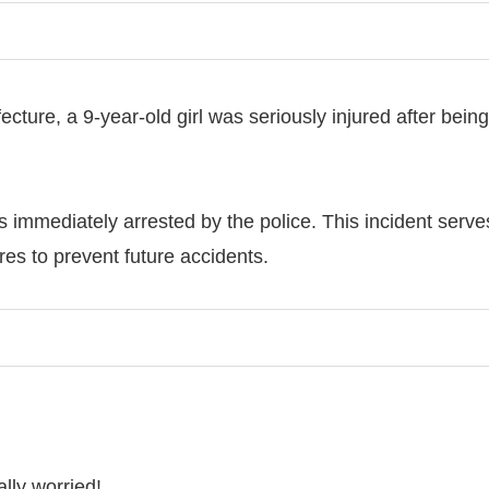
ure, a 9-year-old girl was seriously injured after being 
immediately arrested by the police. This incident serves
res to prevent future accidents.
lly worried!