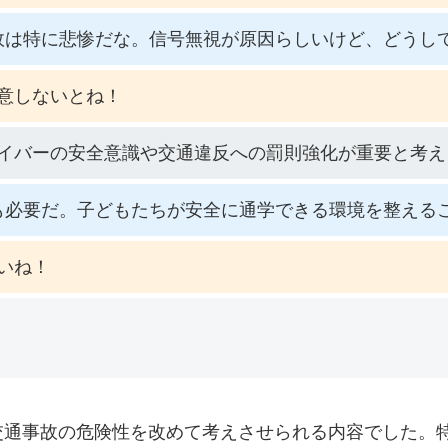
故は特に悲惨だな。信号無視が原因らしいけど、どうし
意しないとね！
イバーの安全意識や交通違反への罰則強化が重要と考え
も必要だ。子どもたちが安全に通学できる環境を整える
いね！
交通事故の危険性を改めて考えさせられる内容でした。