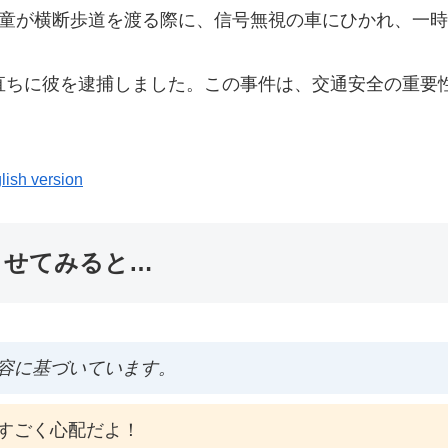
児童が横断歩道を渡る際に、信号無視の車にひかれ、一
直ちに彼を逮捕しました。この事件は、交通安全の重要
lish version
ませてみると…
容に基づいています。
すごく心配だよ！