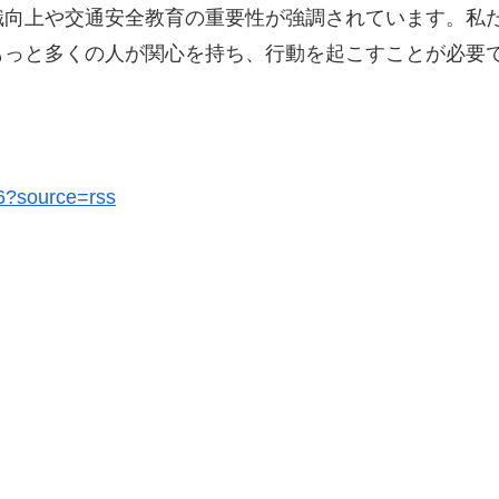
識向上や交通安全教育の重要性が強調されています。私
もっと多くの人が関心を持ち、行動を起こすことが必要
86?source=rss