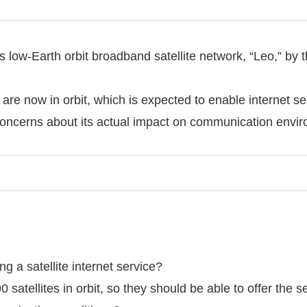
ow-Earth orbit broadband satellite network, “Leo,” by t
s are now in orbit, which is expected to enable internet s
o concerns about its actual impact on communication envi
ng a satellite internet service?
 satellites in orbit, so they should be able to offer the s