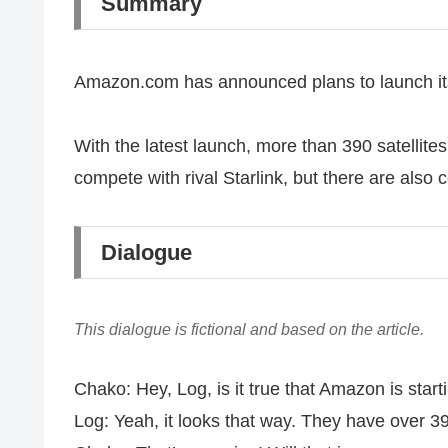
Summary
Amazon.com has announced plans to launch its l
With the latest launch, more than 390 satellite
compete with rival Starlink, but there are als
Dialogue
This dialogue is fictional and based on the article.
Chako: Hey, Log, is it true that Amazon is starti
Log: Yeah, it looks that way. They have over 390