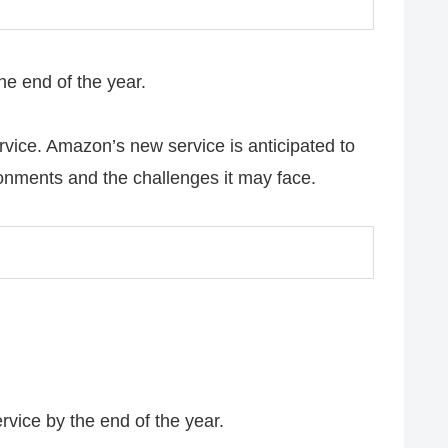
he end of the year.
ervice. Amazon’s new service is anticipated to
ronments and the challenges it may face.
ervice by the end of the year.