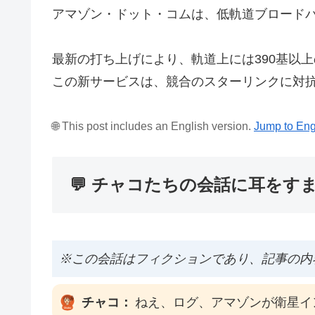
アマゾン・ドット・コムは、低軌道ブロードバ
最新の打ち上げにより、軌道上には390基以
この新サービスは、競合のスターリンクに対
🌐 This post includes an English version.
Jump to Eng
💬 チャコたちの会話に耳をす
※この会話はフィクションであり、記事の内
チャコ：
ねえ、ログ、アマゾンが衛星イ