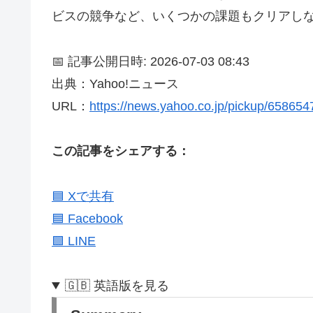
ビスの競争など、いくつかの課題もクリアし
📅 記事公開日時: 2026-07-03 08:43
出典：Yahoo!ニュース
URL：
https://news.yahoo.co.jp/pickup/65865
この記事をシェアする：
🟦 Xで共有
🟦 Facebook
🟩 LINE
🇬🇧 英語版を見る