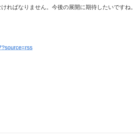
なければなりません。今後の展開に期待したいですね。
47?source=rss