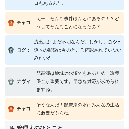
ロもあるんだ。
えー！そんな事件ほんとにあるの！？ど
チャコ：
うしてそんなことになったの？
流出元はまだ不明なんだ。しかし、魚や水
ログ：
道への影響は今のところ確認されていない
みたいだ。
琵琶湖は地域の水源でもあるため、環境
ナヴィ：
保全が重要です。早急な対応が求められ
ますね。
そうなんだ！琵琶湖の水はみんなの生活
チャコ：
に必要だもんね！
📝 管理人のひとこと