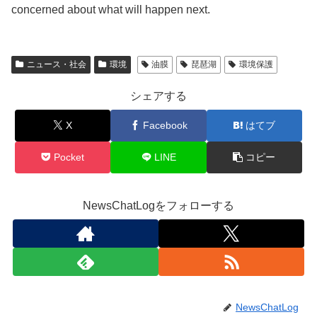
concerned about what will happen next.
ニュース・社会
環境
油膜
琵琶湖
環境保護
シェアする
X
Facebook
はてブ
Pocket
LINE
コピー
NewsChatLogをフォローする
NewsChatLog