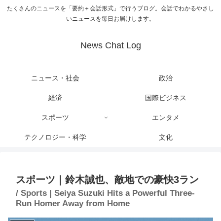
たくさんのニュースを「要約＋会話形式」で行うブログ。会話でわかるやさし
いニュースを毎日お届けします。
News Chat Log
ニュース・社会
政治
経済
国際ビジネス
スポーツ
エンタメ
テクノロジー・科学
文化
スポーツ｜鈴木誠也、敵地での豪快3ラン
/ Sports | Seiya Suzuki Hits a Powerful Three-
Run Homer Away from Home