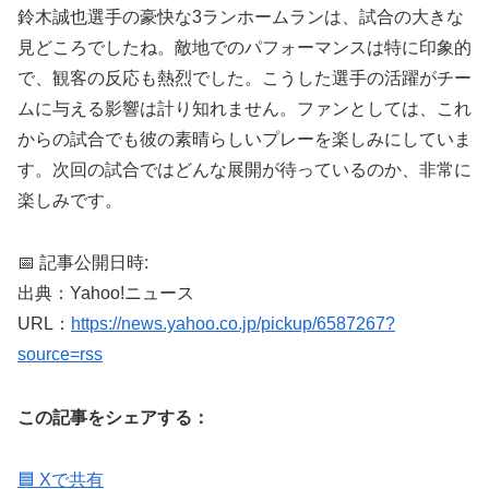
鈴木誠也選手の豪快な3ランホームランは、試合の大きな
見どころでしたね。敵地でのパフォーマンスは特に印象的
で、観客の反応も熱烈でした。こうした選手の活躍がチー
ムに与える影響は計り知れません。ファンとしては、これ
からの試合でも彼の素晴らしいプレーを楽しみにしていま
す。次回の試合ではどんな展開が待っているのか、非常に
楽しみです。
📅 記事公開日時:
出典：Yahoo!ニュース
URL：
https://news.yahoo.co.jp/pickup/6587267?
source=rss
この記事をシェアする：
🟦 Xで共有