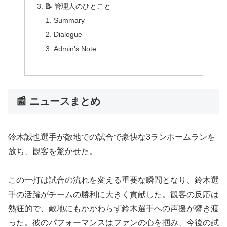
📝 管理人のひとこと
Summary
Dialogue
Admin’s Note
📰 ニュースまとめ
鈴木誠也選手が敵地での試合で豪快な3ランホームランを
放ち、観客を驚かせた。
この一打は試合の流れを変える重要な瞬間となり、鈴木選
手の活躍がチームの勝利に大きく貢献した。観客の反応は
熱狂的で、敵地にもかかわらず鈴木選手への声援が響き渡
った。彼のパフォーマンスはファンの心を掴み、今後の試