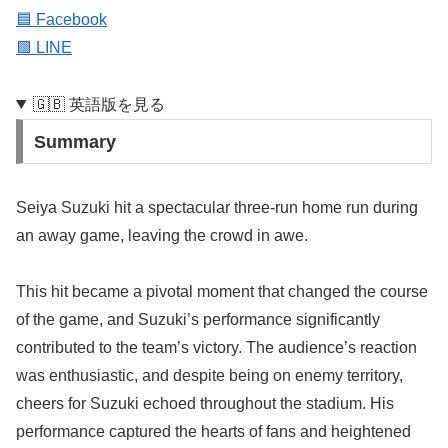
🟦 Facebook
🟩 LINE
🇬🇧 英語版を見る
Summary
Seiya Suzuki hit a spectacular three-run home run during
an away game, leaving the crowd in awe.
This hit became a pivotal moment that changed the course
of the game, and Suzuki’s performance significantly
contributed to the team’s victory. The audience’s reaction
was enthusiastic, and despite being on enemy territory,
cheers for Suzuki echoed throughout the stadium. His
performance captured the hearts of fans and heightened