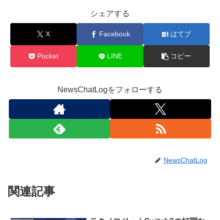
シェアする
X
Facebook
はてブ
Pocket
LINE
コピー
NewsChatLogをフォローする
NewsChatLog
関連記事