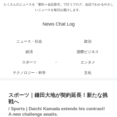
たくさんのニュースを「要約＋会話形式」で行うブログ。会話でわかるやさし
いニュースを毎日お届けします。
News Chat Log
ニュース・社会
政治
経済
国際ビジネス
スポーツ
エンタメ
テクノロジー・科学
文化
スポーツ｜鎌田大地が契約延長！新たな挑
戦へ
/ Sports | Daichi Kamada extends his contract!
A new challenge awaits.