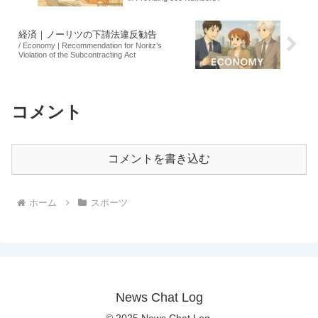
経済｜ノーリツの下請法違反勧告
/ Economy | Recommendation for Noritz’s
Violation of the Subcontracting Act
コメント
コメントを書き込む
ホーム
スポーツ
News Chat Log