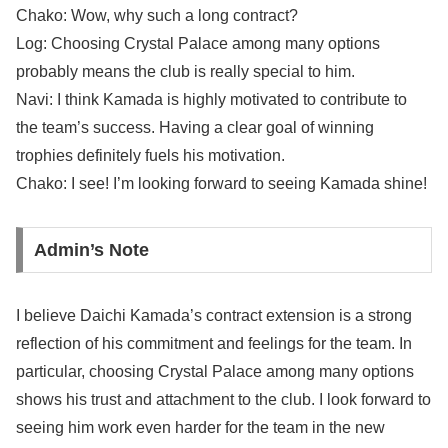
Chako: Wow, why such a long contract?
Log: Choosing Crystal Palace among many options
probably means the club is really special to him.
Navi: I think Kamada is highly motivated to contribute to
the team’s success. Having a clear goal of winning
trophies definitely fuels his motivation.
Chako: I see! I’m looking forward to seeing Kamada shine!
Admin’s Note
I believe Daichi Kamada’s contract extension is a strong
reflection of his commitment and feelings for the team. In
particular, choosing Crystal Palace among many options
shows his trust and attachment to the club. I look forward to
seeing him work even harder for the team in the new