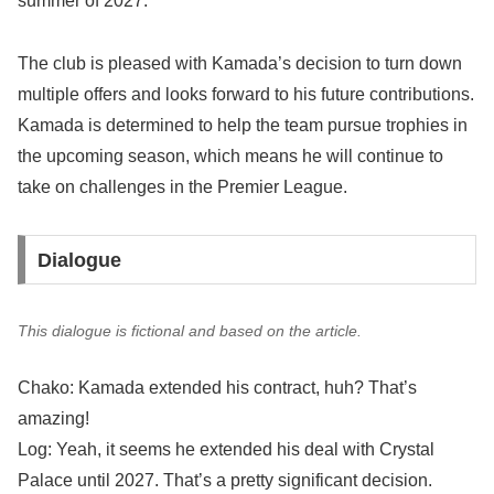
summer of 2027.
The club is pleased with Kamada’s decision to turn down
multiple offers and looks forward to his future contributions.
Kamada is determined to help the team pursue trophies in
the upcoming season, which means he will continue to
take on challenges in the Premier League.
Dialogue
This dialogue is fictional and based on the article.
Chako: Kamada extended his contract, huh? That’s
amazing!
Log: Yeah, it seems he extended his deal with Crystal
Palace until 2027. That’s a pretty significant decision.