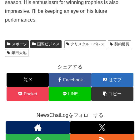
season. His enthusiasm for winning trophies is also
impressive. I’ll be keeping an eye on his future
performances.
スポーツ
国際ビジネス
クリスタル・パレス
契約延長
鎌田大地
シェアする
X
Facebook
はてブ
Pocket
LINE
コピー
NewsChatLogをフォローする