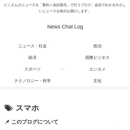
たくさんのニュースを「要約＋会話形式」で行うブログ。会話でわかるやさし
いニュースを毎日お届けします。
News Chat Log
ニュース・社会
政治
経済
国際ビジネス
スポーツ
エンタメ
テクノロジー・科学
文化
スマホ
📌 このブログについて