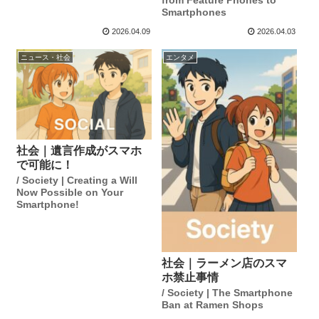
from Feature Phones to
Smartphones
2026.04.09
2026.04.03
ニュース・社会
エンタメ
社会｜遺言作成がスマホ
で可能に！
/ Society | Creating a Will
Now Possible on Your
Smartphone!
社会｜ラーメン店のスマ
ホ禁止事情
/ Society | The Smartphone
Ban at Ramen Shops