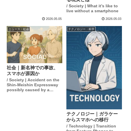
/ Society | What it’s like to
live without a smartphone
2026.05.05
2026.05.03
ニュース・社会
テクノロジー・科学
社会｜新名神での事故、
スマホが原因か
/ Society | Accident on the
Shin-Meishin Expressway
possibly caused by a
smartphone.
テクノロジー｜ガラケー
からスマホへの移行
/ Technology | Transition