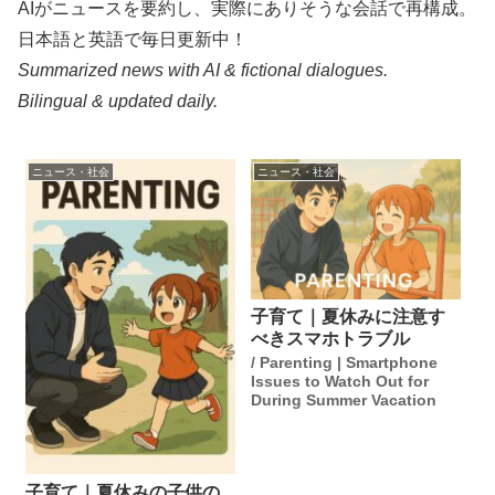
AIがニュースを要約し、実際にありそうな会話で再構成。
日本語と英語で毎日更新中！
Summarized news with AI & fictional dialogues.
Bilingual & updated daily.
ニュース・社会
ニュース・社会
子育て｜夏休みに注意す
べきスマホトラブル
/ Parenting | Smartphone
Issues to Watch Out for
During Summer Vacation
子育て｜夏休みの子供の