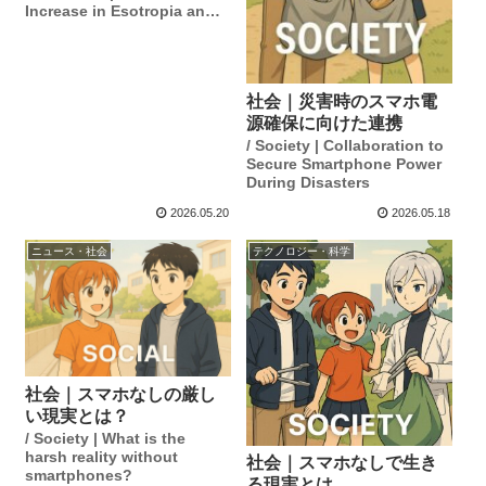
Increase in Esotropia and
Smartphones
社会｜災害時のスマホ電
源確保に向けた連携
/ Society | Collaboration to
Secure Smartphone Power
During Disasters
2026.05.20
2026.05.18
ニュース・社会
テクノロジー・科学
社会｜スマホなしの厳し
い現実とは？
/ Society | What is the
harsh reality without
社会｜スマホなしで生き
smartphones?
る現実とは