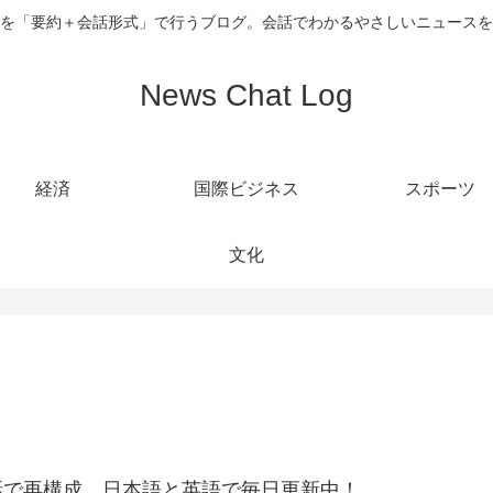
を「要約＋会話形式」で行うブログ。会話でわかるやさしいニュースを
News Chat Log
経済
国際ビジネス
スポーツ
文化
話で再構成。日本語と英語で毎日更新中！