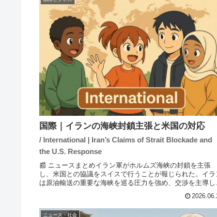
国際｜イランの海峡封鎖主張と米国の対応
/ International | Iran’s Claims of Strait Blockade and
the U.S. Response
📰 ニュースまとめイラン軍がホルムズ海峡の封鎖を主張
し、米国との協議をスイスで行うことが報じられた。イラ
は原油輸送の重要な海峡を巡る圧力を強め、交渉を主導し
うとしている。一方、米軍はイランによる海峡の再封鎖を
2026.06.
定し、商船の通過に対して警...
ニュース・社会