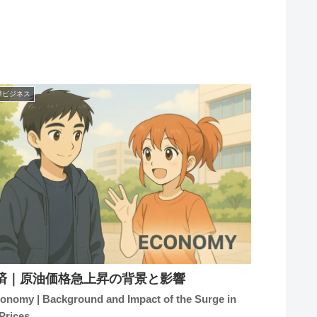
際ビジネス
済｜原油価格急上昇の背景と影響
conomy | Background and Impact of the Surge in
 Prices