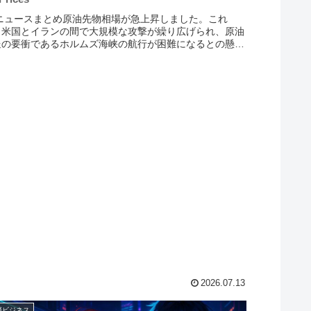
 ニュースまとめ原油先物相場が急上昇しました。これ
、米国とイランの間で大規模な攻撃が繰り広げられ、原油
送の要衝であるホルムズ海峡の航行が困難になるとの懸念
再燃したためです。この情勢は日本株に影響を与え、リス
フの動きが強まっていま...
2026.07.13
際ビジネス