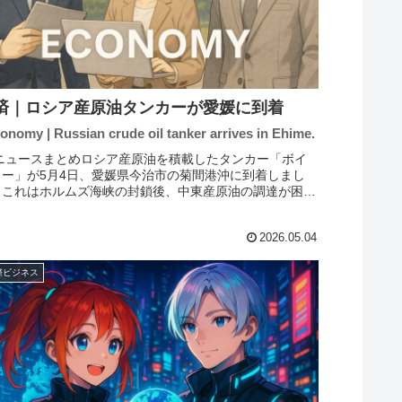
済｜ロシア産原油タンカーが愛媛に到着
conomy | Russian crude oil tanker arrives in Ehime.
 ニュースまとめロシア産原油を積載したタンカー「ボイ
ャー」が5月4日、愛媛県今治市の菊間港沖に到着しまし
。これはホルムズ海峡の封鎖後、中東産原油の調達が困難
状況において、初めてのロシア産原油の輸入となります。
カーは太陽石油の石油...
2026.05.04
際ビジネス