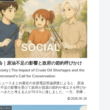
会｜原油不足の影響と政府の節約呼びかけ
ociety | The Impact of Crude Oil Shortages and the
ernment’s Call for Conservation
 ニュースまとめ最近の全国電話世論調査によると、原油
給不足の影響を受けて政府が資源の節約や省エネを呼びか
るべきだと考える人が70.5％に達しました。一方、刑事裁
の再審制度について、再審開始決定に対する検察の抗告を
2026.05.18
禁止すべきだとす...
際ビジネス