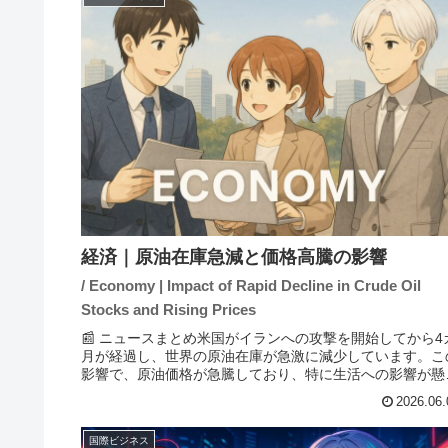
経済｜原油在庫急減と価格高騰の影響
/ Economy | Impact of Rapid Decline in Crude Oil
Stocks and Rising Prices
📰 ニュースまとめ米国がイランへの攻撃を開始してから4
月が経過し、世界の原油在庫が急激に減少しています。こ
影響で、原油価格が急騰しており、特に生活への影響が懸
されています。国際通貨基金（IMF）は、原油価格が4月
2026.06.
点の想定に近い水準に...
国際ビジネス