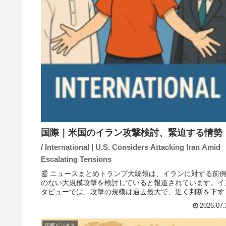
国際｜米国のイラン攻撃検討、緊迫する情勢
/ International | U.S. Considers Attacking Iran Amid
Escalating Tensions
📰 ニュースまとめトランプ大統領は、イランに対する前
のない大規模攻撃を検討していると報道されています。イ
タビューでは、攻撃の規模は過去最大で、近く判断を下す
向を示しています。この動きは、ホルムズ海峡や紅海での
2026.07.
ウジ石油タンカーへの攻撃...
国際ビジネス