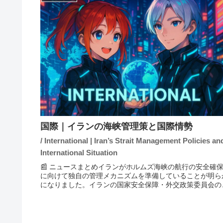
国際｜イランの海峡管理策と国際情勢
/ International | Iran’s Strait Management Policies an
International Situation
📰 ニュースまとめイランがホルムズ海峡の航行の安全確
に向けて独自の管理メカニズムを準備していることが明ら
になりました。イランの国家安全保障・外交政策委員会の
ジジ委員長は、近日中にその詳細を公表する意向を示して
ます。一方、米国はイラン...