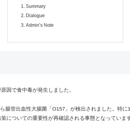
Summary
Dialogue
Admin’s Note
が原因で食中毒が発生しました。
から腸管出血性大腸菌「O157」が検出されました。特
防策についての重要性が再確認される事態となっていま