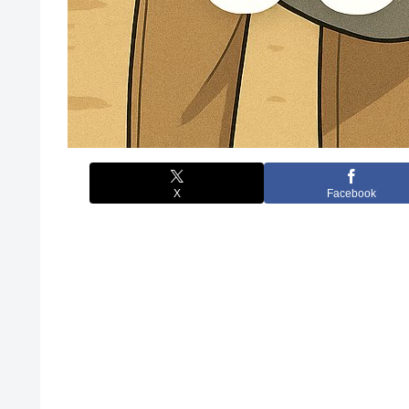
X
Facebook