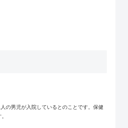
に1人の男児が入院しているとのことです。保健
す。