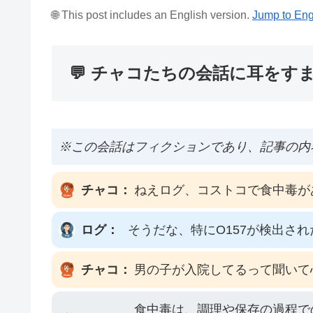
🌐 This post includes an English version.
Jump to Eng
💬 チャコたちの会話に耳をす
※この会話はフィクションであり、記事の内
チャコ：
ねえログ、コストコで食中毒が
ログ：
そうだな、特にO157が検出さ
チャコ：
男の子が入院してるって聞いて
食中毒は、調理や保存の過程で