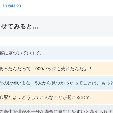
lish version
ませてみると…
容に基づいています。
あったんだって！900パックも売れたんだよ！
れたのは怖いよな。5人から見つかったってことは、もっ
心配だよ…どうしてこんなことが起こるの？
の衛生管理が不十分な場合に発生しやすいと考えられま