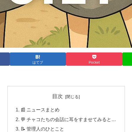
はてブ
Pocket
目次
📰 ニュースまとめ
💬 チャコたちの会話に耳をすませてみると…
📝 管理人のひとこと