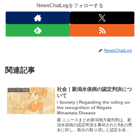
NewsChatLogをフォローする
NewsChatLog
関連記事
社会｜新潟水俣病の認定判決につ
ニュース・社会
いて
/ Society | Regarding the ruling on
the recognition of Niigata
Minamata Disease
📰 ニュースまとめ新潟地方裁判所は、新
潟水俣病の認定申請を棄却された8名の男
女に対し、処分の取り消しと認定を命じ
る判決を下した。この判決は、以前の申
請が不当であったことを認め、被害者の