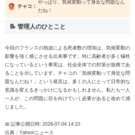
やっぱり、気候変動って身近な問題なん
チャコ：
だね！
📝 管理人のひとこと
今回のフランスの熱波による死者数の増加は、気候変動の
影響を強く感じさせる出来事です。特に高齢者が多く犠牲
になっているという事実は、社会全体での対策が急務であ
ることを示しています。チャコの「気候変動って身近な問
題なんだね！」という発言は、多くの人にとって日常的な
意識を変えるきっかけになるかもしれません。私たち一人
一人が、この問題に目を向けていく必要があると改めて感
じました。
📅 記事公開日時: 2026-07-04 14:10
出典：Yahoo!ニュース