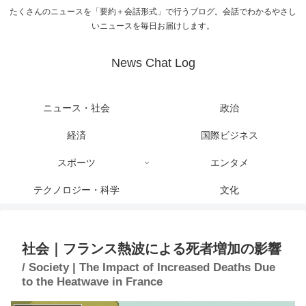
たくさんのニュースを「要約＋会話形式」で行うブログ。会話でわかるやさし
いニュースを毎日お届けします。
News Chat Log
ニュース・社会
政治
経済
国際ビジネス
スポーツ
エンタメ
テクノロジー・科学
文化
社会｜フランス熱波による死者増加の影響
/ Society | The Impact of Increased Deaths Due
to the Heatwave in France