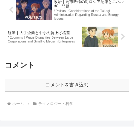
政治｜高市政権の対ロシア配慮とエネル
ギー問題
/ Politics | Considerations of the Takagi
Administration Regarding Russia and Energy
Issues
経済｜大手企業と中小の賃上げ格差
/ Economy | Wage Disparities Between Large
Corporations and Small to Medium Enterprises
コメント
コメントを書き込む
ホーム
テクノロジー・科学