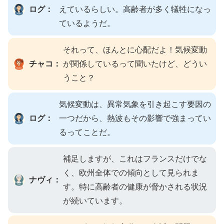
ログ：
えているらしい。高齢者が多く犠牲になっ
ているようだ。
それって、ほんとに心配だよ！気候変動
チャコ：
が関係しているって聞いたけど、どうい
うこと？
気候変動は、異常気象を引き起こす要因の
ログ：
一つだから、熱波もその影響で強まってい
るってことだ。
補足しますが、これはフランスだけでな
く、欧州全体での傾向として見られま
ナヴィ：
す。特に高齢者の健康が脅かされる状況
が続いています。