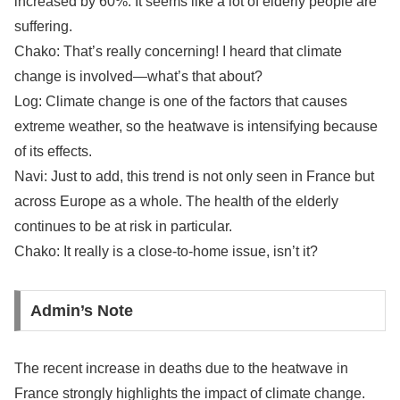
increased by 60%. It seems like a lot of elderly people are
suffering.
Chako: That’s really concerning! I heard that climate
change is involved—what’s that about?
Log: Climate change is one of the factors that causes
extreme weather, so the heatwave is intensifying because
of its effects.
Navi: Just to add, this trend is not only seen in France but
across Europe as a whole. The health of the elderly
continues to be at risk in particular.
Chako: It really is a close-to-home issue, isn’t it?
Admin’s Note
The recent increase in deaths due to the heatwave in
France strongly highlights the impact of climate change.